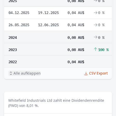
2025
0,08 AU$
0 %
04.12.2025
19.12.2025
0,04 AU$
0 %
26.05.2025
12.06.2025
0,04 AU$
0 %
2024
0,08 AU$
0 %
2023
0,08 AU$
100 %
2022
0,04 AU$
Alle aufklappen
CSV Export
Whitefield Industrials Ltd zahlt eine Dividendenrendite
(FWD) von 8,01 %.