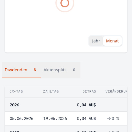
Jahr
Monat
Dividenden
Aktiensplits
8
0
EX-TAG
ZAHLTAG
BETRAG
VERÄNDERUNG
2026
0,04 AU$
05.06.2026
19.06.2026
0,04 AU$
0 %