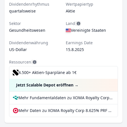
Dividendenrhythmus
Wertpapiertyp
quartalsweise
Aktie
Sektor
Land
Gesundheitswesen
Vereinigte Staaten
Dividendenwährung
Earnings Date
US-Dollar
15.8.2025
Ressourcen
4.500+ Aktien-Sparpläne ab 1€
Jetzt Scalable Depot eröffnen
→
Mehr Fundamentaldaten zu XOMA Royalty Corp 8.625% PRF PERPETUAL USD 25 - Ser A bei Parqet
Mehr Daten zu XOMA Royalty Corp 8.625% PRF PERPETUAL USD 25 - Ser A bei extraETF