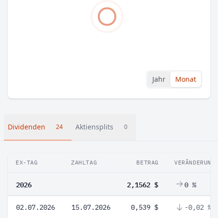
Jahr
Monat
Dividenden
Aktiensplits
24
0
EX-TAG
ZAHLTAG
BETRAG
VERÄNDERUNG
2026
2,1562 $
0 %
02.07.2026
15.07.2026
0,539 $
-0,02 %