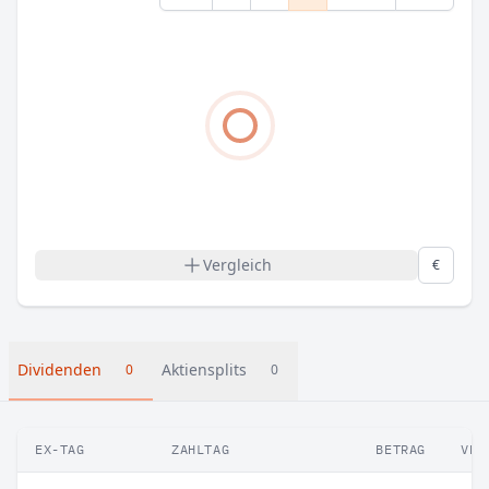
Vergleich
€
Dividenden
Aktiensplits
0
0
EX-TAG
ZAHLTAG
BETRAG
VER