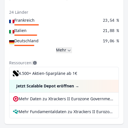
24 Länder
Frankreich
23,54 %
Italien
21,88 %
Deutschland
19,06 %
Mehr
Ressourcen
4.500+ Aktien-Sparpläne ab 1€
Jetzt Scalable Depot eröffnen
→
Mehr Daten zu Xtrackers II Eurozone Government Bond UCITS ETF 1C bei extraETF
Mehr Fundamentaldaten zu Xtrackers II Eurozone Government Bond UCITS ETF 1C bei Parqet