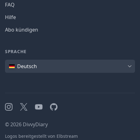
FAQ
Hilfe
Abo kündigen
SPRACHE
Sprache
Deutsch
Instagram
X
YouTube
GitHub
©
2026
DivvyDiary
Logos bereitgestellt von Elbstream