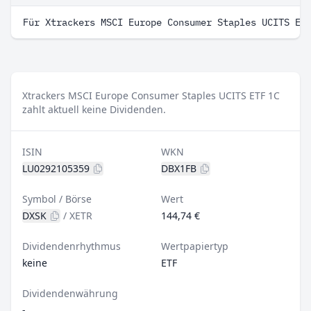
Für Xtrackers MSCI Europe Consumer Staples UCITS ET
Xtrackers MSCI Europe Consumer Staples UCITS ETF 1C
zahlt aktuell keine Dividenden.
ISIN
WKN
LU0292105359
DBX1FB
Symbol / Börse
Wert
DXSK
/
XETR
144,74 €
Dividendenrhythmus
Wertpapiertyp
keine
ETF
Dividendenwährung
-