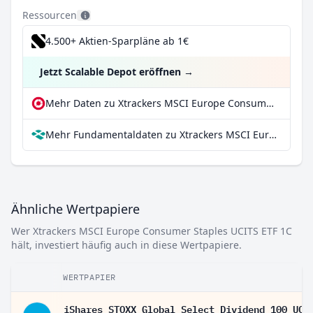
Ressourcen
4.500+ Aktien-Sparpläne ab 1€
Jetzt Scalable Depot eröffnen
→
Mehr Daten zu Xtrackers MSCI Europe Consumer Staples UCITS ETF 1C bei extraETF
Mehr Fundamentaldaten zu Xtrackers MSCI Europe Consumer Staples UCITS ETF 1C bei Parqet
Ähnliche Wertpapiere
Wer Xtrackers MSCI Europe Consumer Staples UCITS ETF 1C
hält, investiert häufig auch in diese Wertpapiere.
WERTPAPIER