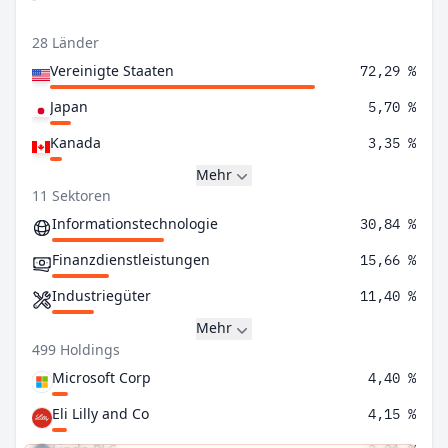
28 Länder
Vereinigte Staaten
72,29 %
Japan
5,70 %
Kanada
3,35 %
Mehr
11 Sektoren
Informationstechnologie
30,84 %
Finanzdienstleistungen
15,66 %
Industriegüter
11,40 %
Mehr
499 Holdings
Microsoft Corp
4,40 %
Eli Lilly and Co
4,15 %