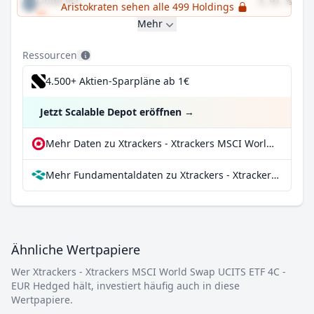
Linde PLC
3,91 %
Aristokraten sehen alle 499 Holdings
Mehr
Ressourcen
4.500+ Aktien-Sparpläne ab 1€
Jetzt Scalable Depot eröffnen
→
Mehr Daten zu Xtrackers - Xtrackers MSCI World Swap UCITS ETF 4C - EUR Hedged bei extraETF
Mehr Fundamentaldaten zu Xtrackers - Xtrackers MSCI World Swap UCITS ETF 4C - EUR Hedged bei Parqet
Ähnliche Wertpapiere
Wer Xtrackers - Xtrackers MSCI World Swap UCITS ETF 4C -
EUR Hedged hält, investiert häufig auch in diese
Wertpapiere.