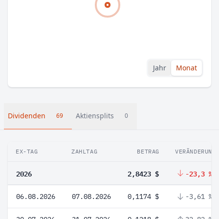
Jahr
Monat
Dividenden
Aktiensplits
69
0
EX-TAG
ZAHLTAG
BETRAG
VERÄNDERUNG
2026
2,8423 $
-23,3 %
06.08.2026
07.08.2026
0,1174 $
-3,61 %