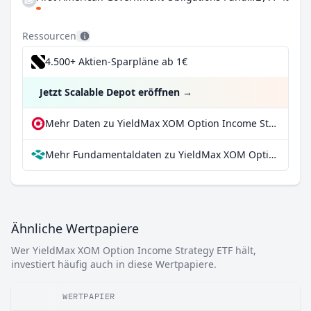
Ressourcen
4.500+ Aktien-Sparpläne ab 1€
Jetzt Scalable Depot eröffnen
→
Mehr Daten zu YieldMax XOM Option Income Strategy ETF bei extraETF
Mehr Fundamentaldaten zu YieldMax XOM Option Income Strategy ETF bei Parqet
Ähnliche Wertpapiere
Wer YieldMax XOM Option Income Strategy ETF hält,
investiert häufig auch in diese Wertpapiere.
WERTPAPIER