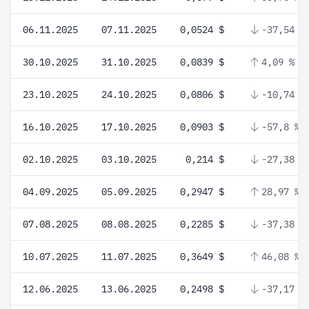
06.11.2025
07.11.2025
0,0524 $
-37,54 %
30.10.2025
31.10.2025
0,0839 $
4,09 %
23.10.2025
24.10.2025
0,0806 $
-10,74 %
16.10.2025
17.10.2025
0,0903 $
-57,8 %
02.10.2025
03.10.2025
0,214 $
-27,38 %
04.09.2025
05.09.2025
0,2947 $
28,97 %
07.08.2025
08.08.2025
0,2285 $
-37,38 %
10.07.2025
11.07.2025
0,3649 $
46,08 %
12.06.2025
13.06.2025
0,2498 $
-37,17 %