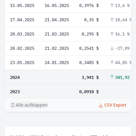
15.05.2025
16.05.2025
0,3976 $
13,6 %
17.04.2025
21.04.2025
0,35 $
18,64 %
20.03.2025
21.03.2025
0,295 $
16,1 %
20.02.2025
21.02.2025
0,2541 $
-27,09 %
23.01.2025
24.01.2025
0,3485 $
44,85 %
2024
3,941 $
341,92 %
2023
0,8918 $
Alle aufklappen
CSV Export