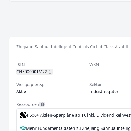
Zhejiang Sanhua Intelligent Controls Co Ltd Class A zahlt
ISIN
WKN
CNE000001M22
-
Wertpapiertyp
Sektor
Aktie
Industriegüter
Ressourcen
4.500+ Aktien-Sparpläne ab 1€
inkl. Dividend Reinve
Mehr Fundamentaldaten zu Zhejiang Sanhua Intelligen