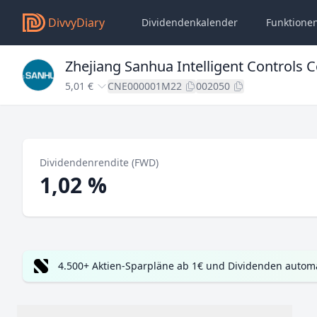
DivvyDiary
Dividendenkalender
Funktione
Zhejiang Sanhua Intelligent Controls C
5,01 €
CNE000001M22
002050
Dividendenrendite (FWD)
1,02 %
4.500+ Aktien-Sparpläne ab 1€ und Dividenden automa