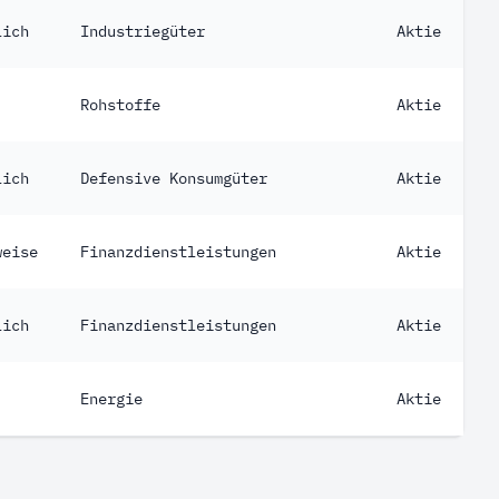
lich
Industriegüter
Aktie
Rohstoffe
Aktie
lich
Defensive Konsumgüter
Aktie
weise
Finanzdienstleistungen
Aktie
lich
Finanzdienstleistungen
Aktie
Energie
Aktie