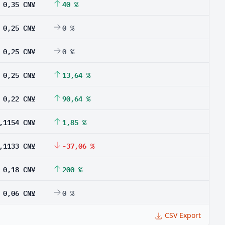
0,35 CN¥
40 %
0,25 CN¥
0 %
0,25 CN¥
0 %
0,25 CN¥
13,64 %
0,22 CN¥
90,64 %
,1154 CN¥
1,85 %
,1133 CN¥
-37,06 %
0,18 CN¥
200 %
0,06 CN¥
0 %
CSV Export