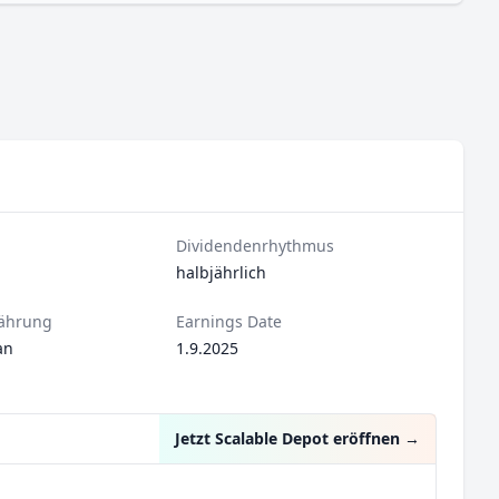
Dividendenrhythmus
halbjährlich
ährung
Earnings Date
an
1.9.2025
Jetzt Scalable Depot eröffnen
→