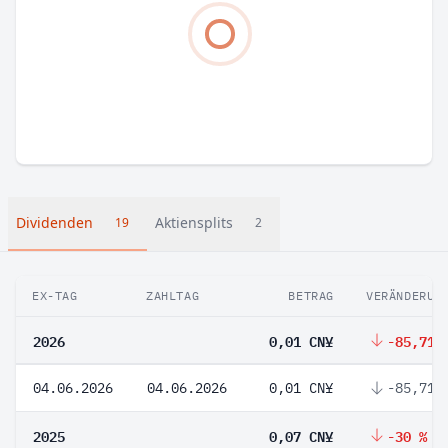
Dividenden
Aktiensplits
19
2
EX-TAG
ZAHLTAG
BETRAG
VERÄNDERUN
2026
0,01 CN¥
-85,71 
04.06.2026
04.06.2026
0,01 CN¥
-85,71 
2025
0,07 CN¥
-30 %