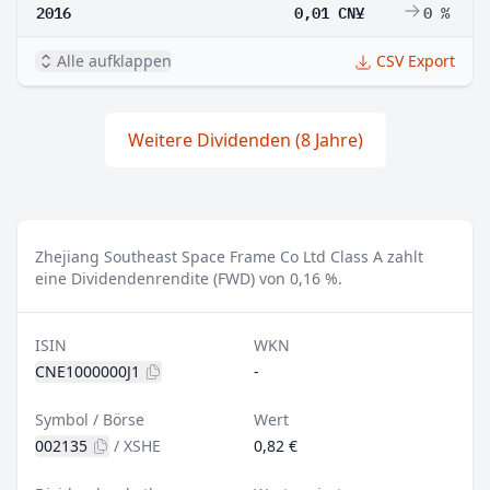
2016
0,01 CN¥
0 %
Alle aufklappen
CSV Export
Weitere Dividenden (8 Jahre)
Zhejiang Southeast Space Frame Co Ltd Class A zahlt
eine Dividendenrendite (FWD) von 0,16 %.
ISIN
WKN
CNE1000000J1
-
Symbol / Börse
Wert
002135
/
XSHE
0,82 €