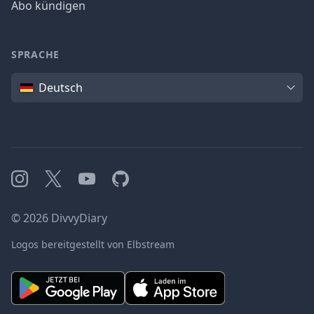
Abo kündigen
SPRACHE
Sprache
Deutsch
Instagram
X
YouTube
GitHub
©
2026
DivvyDiary
Logos bereitgestellt von Elbstream