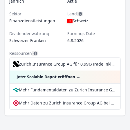
jährlich
Aktie
Sektor
Land
Finanzdienstleistungen
Schweiz
Dividendenwährung
Earnings Date
Schweizer Franken
6.8.2026
Ressourcen
Zurich Insurance Group AG für 0,99€/Trade inkl. Dividend Reinvestment Plan
Jetzt Scalable Depot eröffnen
→
Mehr Fundamentaldaten zu Zurich Insurance Group AG bei Parqet
Mehr Daten zu Zurich Insurance Group AG bei extraETF