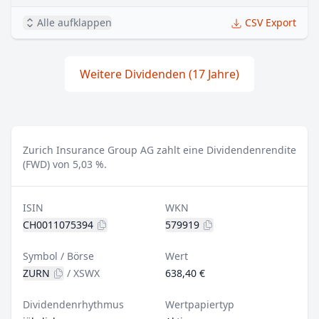
Alle aufklappen
CSV Export
Weitere Dividenden (17 Jahre)
Zurich Insurance Group AG zahlt eine Dividendenrendite
(FWD) von 5,03 %.
ISIN
WKN
CH0011075394
579919
Symbol / Börse
Wert
ZURN
/
XSWX
638,40 €
Dividendenrhythmus
Wertpapiertyp