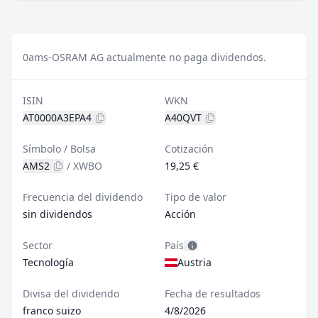
0
ams-OSRAM AG actualmente no paga dividendos.
ISIN
WKN
AT0000A3EPA4
A40QVT
Símbolo / Bolsa
Cotización
AMS2
/
XWBO
19,25 €
Frecuencia del dividendo
Tipo de valor
sin dividendos
Acción
Sector
País
Tecnología
Austria
Divisa del dividendo
Fecha de resultados
franco suizo
4/8/2026