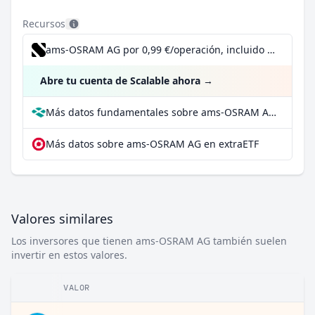
Recursos
ams-OSRAM AG por 0,99 €/operación, incluido el Dividend Reinvestment Plan
Abre tu cuenta de Scalable ahora
→
Más datos fundamentales sobre ams-OSRAM AG en Parqet
Más datos sobre ams-OSRAM AG en extraETF
Valores similares
Los inversores que tienen ams-OSRAM AG también suelen
invertir en estos valores.
VALOR