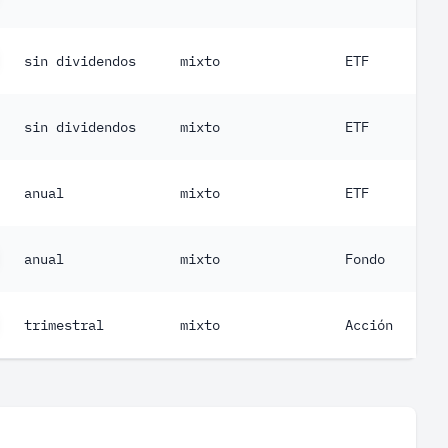
sin dividendos
mixto
ETF
sin dividendos
mixto
ETF
anual
mixto
ETF
anual
mixto
Fondo
trimestral
mixto
Acción