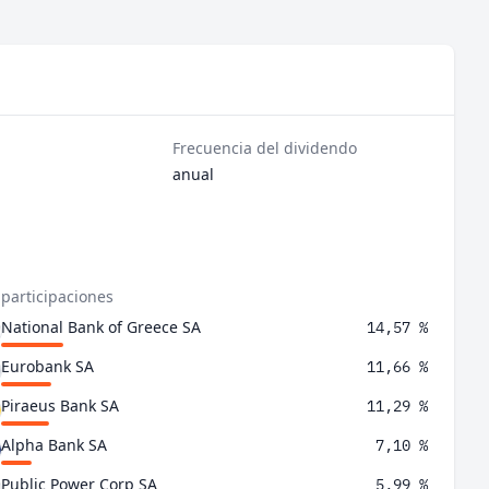
Frecuencia del dividendo
anual
 participaciones
National Bank of Greece SA
14,57 %
Eurobank SA
11,66 %
Piraeus Bank SA
11,29 %
Alpha Bank SA
7,10 %
Public Power Corp SA
5,99 %