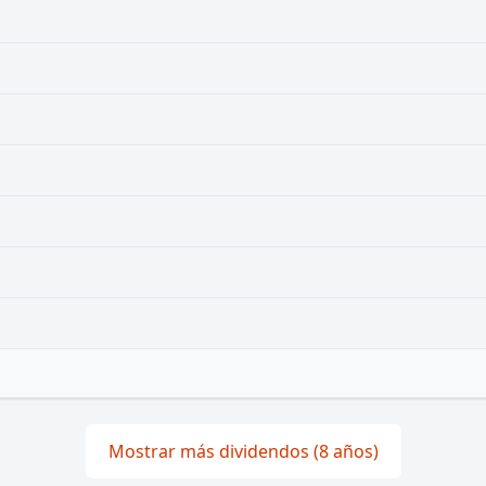
Mostrar más dividendos (8 años)