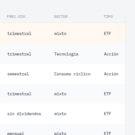
FREC.DIV.
SECTOR
TIPO
trimestral
mixto
ETF
trimestral
Tecnología
Acción
semestral
Consumo cíclico
Acción
trimestral
mixto
ETF
sin dividendos
mixto
ETF
mensual
mixto
ETF