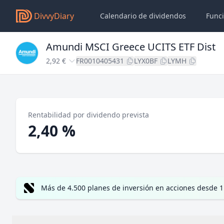
DivvyDiary
Calendario de dividendos
Func
Amundi MSCI Greece UCITS ETF Dist
2,92 €
FR0010405431
LYX0BF
LYMH
Rentabilidad por dividendo prevista
2,40 %
Más de 4.500 planes de inversión en acciones desde 1