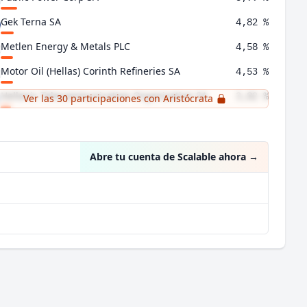
Gek Terna SA
4,82 %
Metlen Energy & Metals PLC
4,58 %
Motor Oil (Hellas) Corinth Refineries SA
4,53 %
Hellenic Telecommunication Organization SA
3,82 %
Ver las 30 participaciones con Aristócrata
Jumbo SA
3,41 %
Abre tu cuenta de Scalable ahora
→