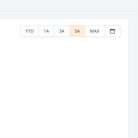
YTD
1A
3A
5A
MAX