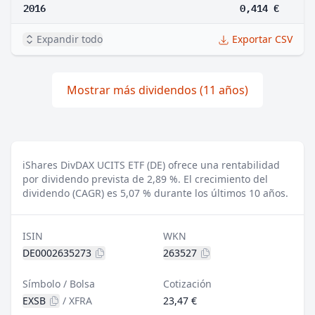
2016
0,414 €
Expandir todo
Exportar CSV
Mostrar más dividendos (11 años)
iShares DivDAX UCITS ETF (DE) ofrece una rentabilidad
por dividendo prevista de 2,89 %.
El crecimiento del
dividendo (CAGR) es 5,07 % durante los últimos 10 años.
ISIN
WKN
DE0002635273
263527
Símbolo / Bolsa
Cotización
EXSB
/
XFRA
23,47 €