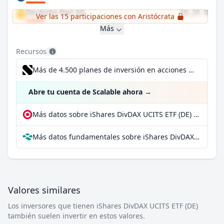
Deutsche Post AG
10,29 %
Ver las 15 participaciones con Aristócrata
Más
Recursos
Más de 4.500 planes de inversión en acciones desde 1 €
Abre tu cuenta de Scalable ahora
→
Más datos sobre iShares DivDAX UCITS ETF (DE) en extraETF
Más datos fundamentales sobre iShares DivDAX UCITS ETF (DE) en Parqet
Valores similares
Los inversores que tienen iShares DivDAX UCITS ETF (DE)
también suelen invertir en estos valores.