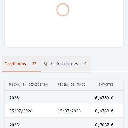
Dividendos
Splits de acciones
57
0
FECHA EX-DIVIDENDO
FECHA DE PAGO
IMPORTE
VA
2026
0,6789 €
15/07/2026
15/07/2026
0,6789 €
2025
0,7067 €