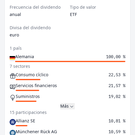
Frecuencia del dividendo
Tipo de valor
anual
ETF
Divisa del dividendo
euro
1 país
Alemania
100,00 %
7 sectores
Consumo cíclico
22,53 %
Servicios financieros
21,57 %
Suministros
19,02 %
Más
15 participaciones
Allianz SE
10,81 %
Münchener Rück AG
10,59 %