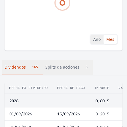
Año
Mes
Dividendos
Splits de acciones
165
6
FECHA EX-DIVIDENDO
FECHA DE PAGO
IMPORTE
VAR
2026
0,60 $
01/09/2026
15/09/2026
0,20 $
0