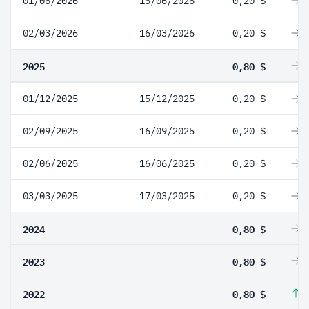
01/06/2026
15/06/2026
0,20 $
0
02/03/2026
16/03/2026
0,20 $
0
2025
0,80 $
0
01/12/2025
15/12/2025
0,20 $
0
02/09/2025
16/09/2025
0,20 $
0
02/06/2025
16/06/2025
0,20 $
0
03/03/2025
17/03/2025
0,20 $
0
2024
0,80 $
0
2023
0,80 $
0
2022
0,80 $
1