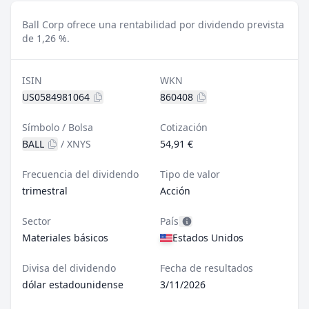
Ball Corp ofrece una rentabilidad por dividendo prevista
de 1,26 %.
ISIN
WKN
US0584981064
860408
Símbolo / Bolsa
Cotización
BALL
/
XNYS
54,91 €
Frecuencia del dividendo
Tipo de valor
trimestral
Acción
Sector
País
Materiales básicos
Estados Unidos
Divisa del dividendo
Fecha de resultados
dólar estadounidense
3/11/2026