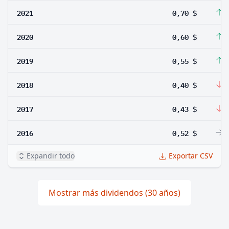
2021
0,70 $
1
2020
0,60 $
9
2019
0,55 $
3
2018
0,40 $
-
2017
0,43 $
-
2016
0,52 $
0
Expandir todo
Exportar CSV
Mostrar más dividendos (30 años)