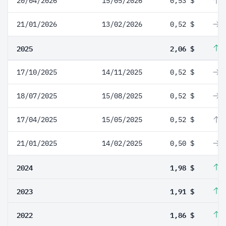
20/04/2026
15/05/2026
0,53 $
1
21/01/2026
13/02/2026
0,52 $
0
2025
2,06 $
4
17/10/2025
14/11/2025
0,52 $
0
18/07/2025
15/08/2025
0,52 $
0
17/04/2025
15/05/2025
0,52 $
4
21/01/2025
14/02/2025
0,50 $
0
2024
1,98 $
3
2023
1,91 $
2
2022
1,86 $
3