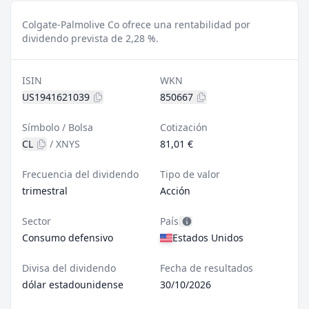
Colgate-Palmolive Co ofrece una rentabilidad por
dividendo prevista de 2,28 %.
ISIN
WKN
US1941621039
850667
Símbolo / Bolsa
Cotización
CL
/
XNYS
81,01 €
Frecuencia del dividendo
Tipo de valor
trimestral
Acción
Sector
País
Consumo defensivo
Estados Unidos
Divisa del dividendo
Fecha de resultados
dólar estadounidense
30/10/2026