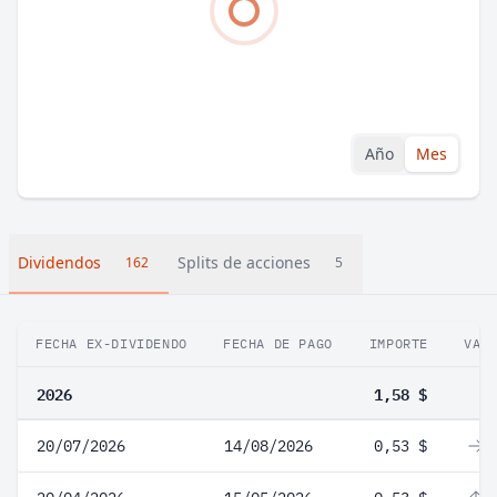
Año
Mes
Dividendos
Splits de acciones
162
5
FECHA EX-DIVIDENDO
FECHA DE PAGO
IMPORTE
VAR
2026
1,58 $
20/07/2026
14/08/2026
0,53 $
0