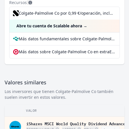
Recursos
Colgate-Palmolive Co por 0,99 €/operación, incluido el Dividend Reinvestment Plan
Abre tu cuenta de Scalable ahora
→
Más datos fundamentales sobre Colgate-Palmolive Co en Parqet
Más datos sobre Colgate-Palmolive Co en extraETF
Valores similares
Los inversores que tienen Colgate-Palmolive Co también
suelen invertir en estos valores.
VALOR