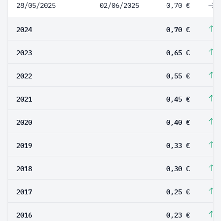
28/05/2025
02/06/2025
0,70 €
0
2024
0,70 €
7
2023
0,65 €
1
2022
0,55 €
2
2021
0,45 €
1
2020
0,40 €
2
2019
0,33 €
1
2018
0,30 €
2
2017
0,25 €
8
2016
0,23 €
1