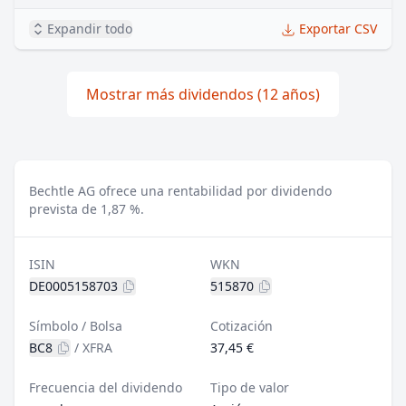
Expandir todo
Exportar CSV
Mostrar más dividendos (12 años)
Bechtle AG ofrece una rentabilidad por dividendo
prevista de 1,87 %.
ISIN
WKN
DE0005158703
515870
Símbolo / Bolsa
Cotización
BC8
/
XFRA
37,45 €
Frecuencia del dividendo
Tipo de valor