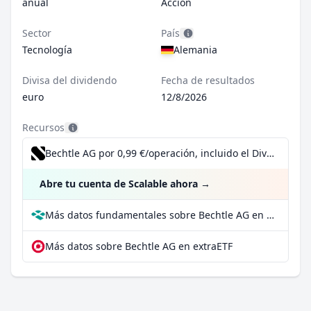
anual
Acción
Sector
País
Tecnología
Alemania
Divisa del dividendo
Fecha de resultados
euro
12/8/2026
Recursos
Bechtle AG por 0,99 €/operación, incluido el Dividend Reinvestment Plan
Abre tu cuenta de Scalable ahora
→
Más datos fundamentales sobre Bechtle AG en Parqet
Más datos sobre Bechtle AG en extraETF