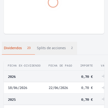
Dividendos
Splits de acciones
23
2
FECHA EX-DIVIDENDO
FECHA DE PAGO
IMPORTE
VAR
2026
0,70 €
0
18/06/2026
22/06/2026
0,70 €
0
2025
0,70 €
0