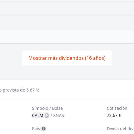
Mostrar más dividendos (16 años)
 prevista de 5,67 %.
Símbolo / Bolsa
Cotización
CALM
/
XNAS
73,67 €
País
Divisa del di