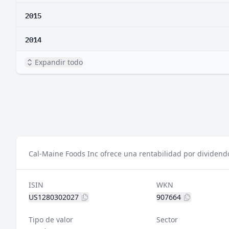
2015
2014
Expandir todo
Cal-Maine Foods Inc ofrece una rentabilidad por dividendo
ISIN
WKN
US1280302027
907664
Tipo de valor
Sector