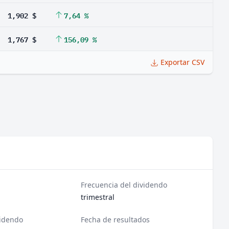
1,902 $
7,64 %
1,767 $
156,09 %
Exportar CSV
Frecuencia del dividendo
trimestral
videndo
Fecha de resultados