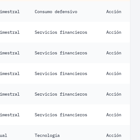
imestral
Consumo defensivo
Acción
imestral
Servicios financieros
Acción
imestral
Servicios financieros
Acción
imestral
Servicios financieros
Acción
imestral
Servicios financieros
Acción
imestral
Servicios financieros
Acción
ual
Tecnología
Acción