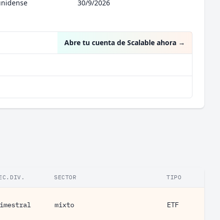
unidense
30/9/2026
Abre tu cuenta de Scalable ahora
→
EC.DIV.
SECTOR
TIPO
imestral
mixto
ETF