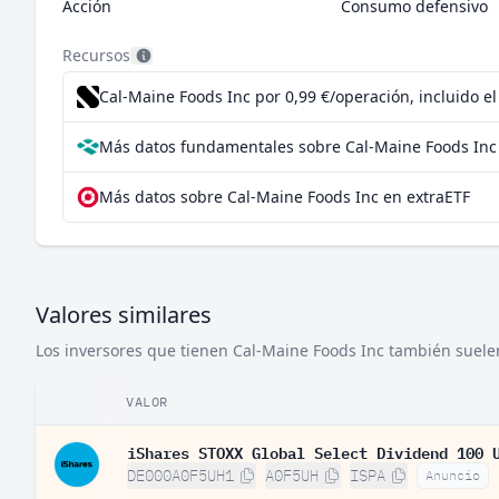
Acción
Consumo defensivo
Recursos
Cal-Maine Foods Inc por 0,99 €/operación, incluido e
Más datos fundamentales sobre Cal-Maine Foods Inc
Más datos sobre Cal-Maine Foods Inc en extraETF
Valores similares
Los inversores que tienen Cal-Maine Foods Inc también suelen 
VALOR
iShares STOXX Global Select Dividend 100 
DE000A0F5UH1
A0F5UH
ISPA
Anuncio