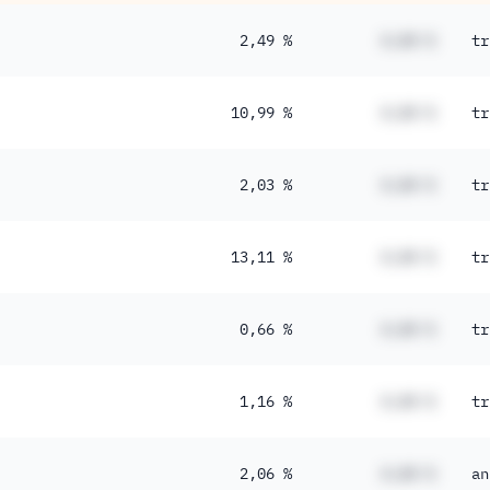
2,49 %
#,## %
tr
10,99 %
#,## %
tr
2,03 %
#,## %
tr
13,11 %
#,## %
tr
0,66 %
#,## %
tr
1,16 %
#,## %
tr
2,06 %
#,## %
an