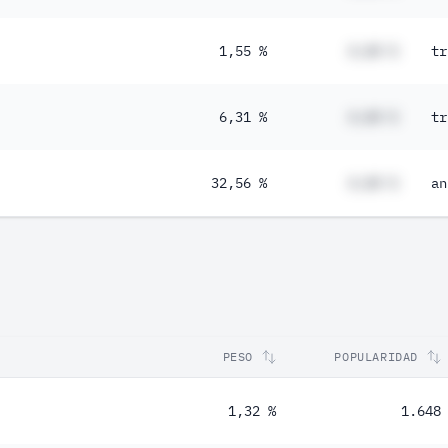
1,55 %
#,## %
tr
6,31 %
#,## %
tr
32,56 %
#,## %
an
PESO
POPULARIDAD
1,32 %
1.648