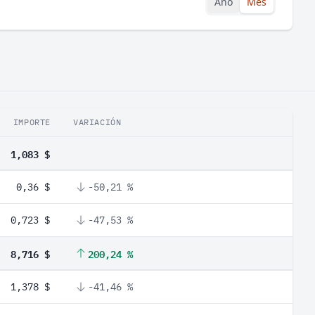
Año
Mes
IMPORTE
VARIACIÓN
1,083 $
0,36 $
-50,21 %
0,723 $
-47,53 %
8,716 $
200,24 %
1,378 $
-41,46 %