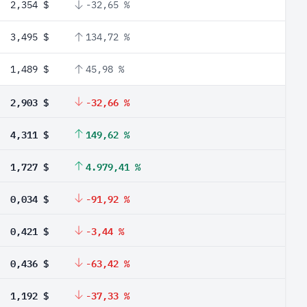
2,354 $
-32,65 %
3,495 $
134,72 %
1,489 $
45,98 %
2,903 $
-32,66 %
4,311 $
149,62 %
1,727 $
4.979,41 %
0,034 $
-91,92 %
0,421 $
-3,44 %
0,436 $
-63,42 %
1,192 $
-37,33 %