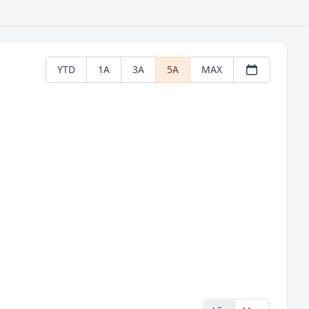
YTD
1A
3A
5A
MAX