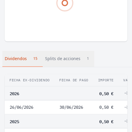
Dividendos
Splits de acciones
15
1
FECHA EX-DIVIDENDO
FECHA DE PAGO
IMPORTE
VAR
2026
0,50 €
0
26/06/2026
30/06/2026
0,50 €
0
2025
0,50 €
0