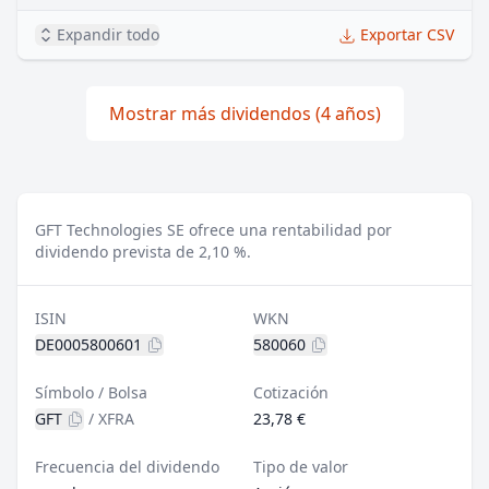
Expandir todo
Exportar CSV
Mostrar más dividendos (4 años)
GFT Technologies SE ofrece una rentabilidad por
dividendo prevista de 2,10 %.
ISIN
WKN
DE0005800601
580060
Símbolo / Bolsa
Cotización
GFT
/
XFRA
23,78 €
Frecuencia del dividendo
Tipo de valor