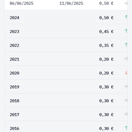
06/06/2025
11/06/2025
0,50 €
0
2024
0,50 €
1
2023
0,45 €
2
2022
0,35 €
7
2021
0,20 €
0
2020
0,20 €
-
2019
0,30 €
0
2018
0,30 €
0
2017
0,30 €
0
2016
0,30 €
2