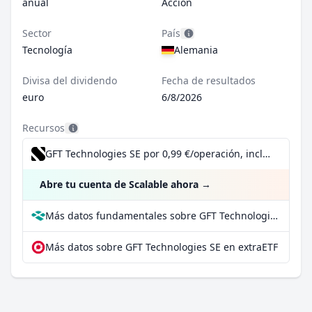
anual
Acción
Sector
País
Tecnología
Alemania
Divisa del dividendo
Fecha de resultados
euro
6/8/2026
Recursos
GFT Technologies SE por 0,99 €/operación, incluido el Dividend Reinvestment Plan
Abre tu cuenta de Scalable ahora
→
Más datos fundamentales sobre GFT Technologies SE en Parqet
Más datos sobre GFT Technologies SE en extraETF