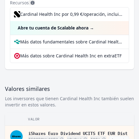
Recursos
Cardinal Health Inc por 0,99 €/operación, incluido el Dividend Reinvestment Plan
Abre tu cuenta de Scalable ahora
→
Más datos fundamentales sobre Cardinal Health Inc en Parqet
Más datos sobre Cardinal Health Inc en extraETF
Valores similares
Los inversores que tienen Cardinal Health Inc también suelen
invertir en estos valores.
VALOR
iShares Euro Dividend UCITS ETF EUR Dist