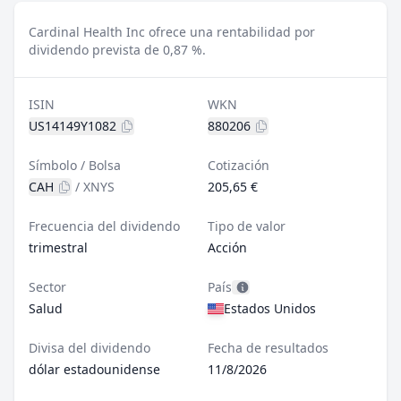
Cardinal Health Inc ofrece una rentabilidad por
dividendo prevista de 0,87 %.
ISIN
WKN
US14149Y1082
880206
Símbolo / Bolsa
Cotización
CAH
/
XNYS
205,65 €
Frecuencia del dividendo
Tipo de valor
trimestral
Acción
Sector
País
Salud
Estados Unidos
Divisa del dividendo
Fecha de resultados
dólar estadounidense
11/8/2026