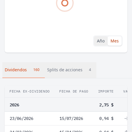
Año
Mes
Dividendos
Splits de acciones
160
4
FECHA EX-DIVIDENDO
FECHA DE PAGO
IMPORTE
VAR
2026
2,75 $
23/06/2026
15/07/2026
0,94 $
0