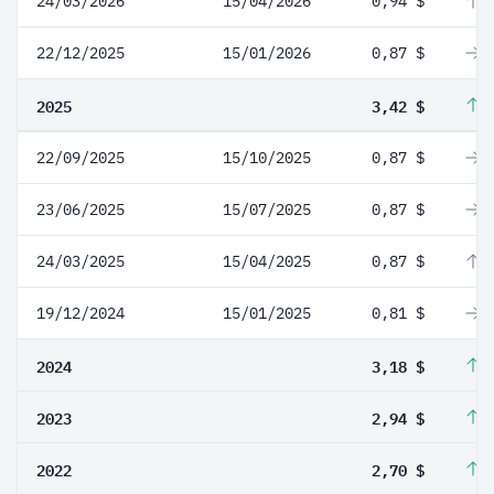
24/03/2026
15/04/2026
0,94 $
8
22/12/2025
15/01/2026
0,87 $
0
2025
3,42 $
7
22/09/2025
15/10/2025
0,87 $
0
23/06/2025
15/07/2025
0,87 $
0
24/03/2025
15/04/2025
0,87 $
7
19/12/2024
15/01/2025
0,81 $
0
2024
3,18 $
8
2023
2,94 $
8
2022
2,70 $
8