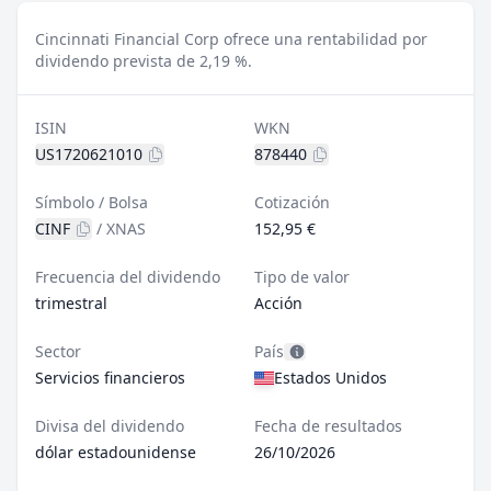
Cincinnati Financial Corp ofrece una rentabilidad por
dividendo prevista de 2,19 %.
ISIN
WKN
US1720621010
878440
Símbolo / Bolsa
Cotización
CINF
/
XNAS
152,95 €
Frecuencia del dividendo
Tipo de valor
trimestral
Acción
Sector
País
Servicios financieros
Estados Unidos
Divisa del dividendo
Fecha de resultados
dólar estadounidense
26/10/2026