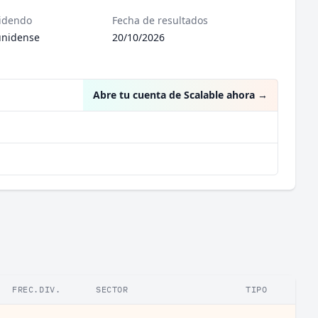
videndo
Fecha de resultados
unidense
20/10/2026
Abre tu cuenta de Scalable ahora
→
FREC.DIV.
SECTOR
TIPO