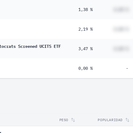
1,38 %
#,## %
2,19 %
#,## %
tocrats Screened UCITS ETF
3,47 %
#,## %
0,00 %
-
PESO
POPULARIDAD