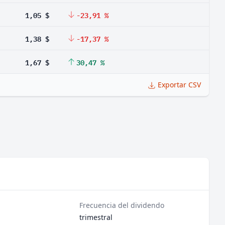
1,05 $
-23,91 %
1,38 $
-17,37 %
1,67 $
30,47 %
Exportar CSV
Frecuencia del dividendo
trimestral