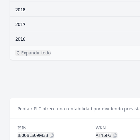
2018
2017
2016
Expandir todo
Pentair PLC ofrece una rentabilidad por dividendo previst
ISIN
WKN
IE00BLS09M33
A115FG