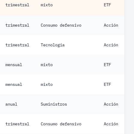
trimestral
mixto
ETF
trimestral
Consumo defensivo
Acción
trimestral
Tecnología
Acción
mensual
mixto
ETF
mensual
mixto
ETF
anual
Suministros
Acción
trimestral
Consumo defensivo
Acción