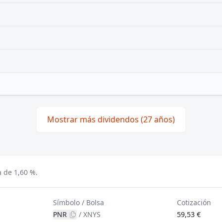
Mostrar más dividendos (27 años)
a de 1,60 %.
Símbolo / Bolsa
Cotización
PNR
/
XNYS
59,53 €