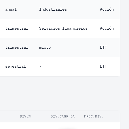
anual
Industriales
Acción
trimestral
Servicios financieros
Acción
trimestral
mixto
ETF
semestral
-
ETF
DIV.%
DIV.CAGR 5A
FREC.DIV.