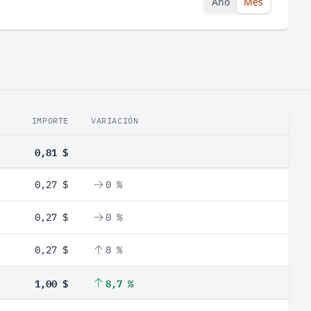
Año
Mes
IMPORTE
VARIACIÓN
0,81 $
0,27 $
0 %
0,27 $
0 %
0,27 $
8 %
1,00 $
8,7 %