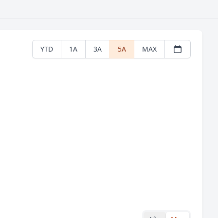
YTD
1A
3A
5A
MAX