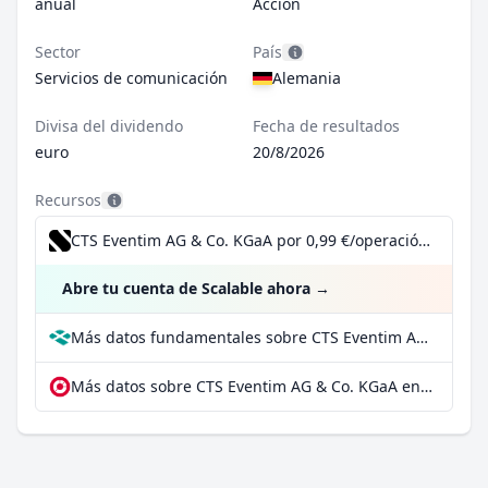
anual
Acción
Sector
País
Servicios de comunicación
Alemania
Divisa del dividendo
Fecha de resultados
euro
20/8/2026
Recursos
CTS Eventim AG & Co. KGaA por 0,99 €/operación, incluido el Dividend Reinvestment Plan
Abre tu cuenta de Scalable ahora
→
Más datos fundamentales sobre CTS Eventim AG & Co. KGaA en Parqet
Más datos sobre CTS Eventim AG & Co. KGaA en extraETF