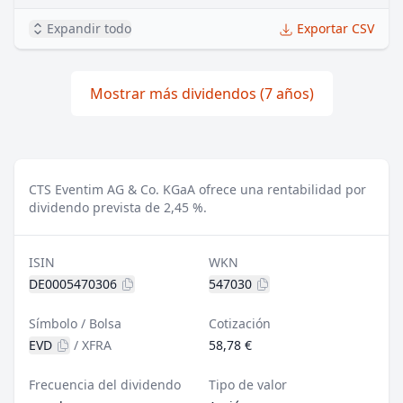
Expandir todo
Exportar CSV
Mostrar más dividendos (7 años)
CTS Eventim AG & Co. KGaA ofrece una rentabilidad por
dividendo prevista de 2,45 %.
ISIN
WKN
DE0005470306
547030
Símbolo / Bolsa
Cotización
EVD
/
XFRA
58,78 €
Frecuencia del dividendo
Tipo de valor