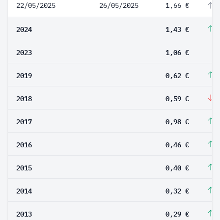
22/05/2025
26/05/2025
1,66 €
1
2024
1,43 €
3
2023
1,06 €
2019
0,62 €
5
2018
0,59 €
-
2017
0,98 €
1
2016
0,46 €
1
2015
0,40 €
2
2014
0,32 €
1
2013
0,29 €
3