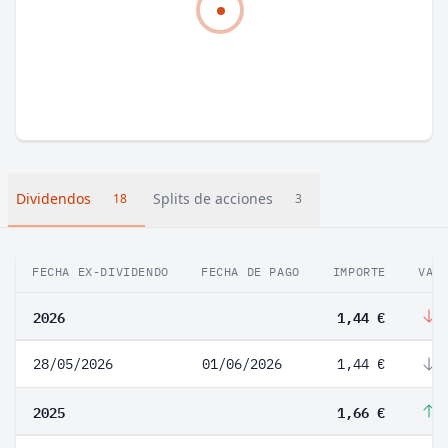
Dividendos
Splits de acciones
18
3
FECHA EX-DIVIDENDO
FECHA DE PAGO
IMPORTE
VAR
2026
1,44 €
-
28/05/2026
01/06/2026
1,44 €
-
2025
1,66 €
1