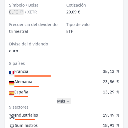
Símbolo / Bolsa
Cotización
ELFC
/
XETR
29,09 €
Frecuencia del dividendo
Tipo de valor
trimestral
ETF
Divisa del dividendo
euro
8 países
Francia
35,13 %
Alemania
23,86 %
España
13,29 %
Más
9 sectores
Industriales
19,49 %
Suministros
18,91 %