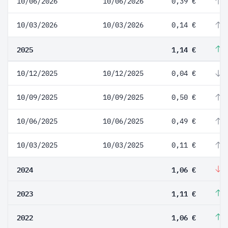
10/06/2026
10/06/2026
0,39 €
1
10/03/2026
10/03/2026
0,14 €
2
2025
1,14 €
7
10/12/2025
10/12/2025
0,04 €
-
10/09/2025
10/09/2025
0,50 €
2
10/06/2025
10/06/2025
0,49 €
3
10/03/2025
10/03/2025
0,11 €
3
2024
1,06 €
-
2023
1,11 €
4
2022
1,06 €
2