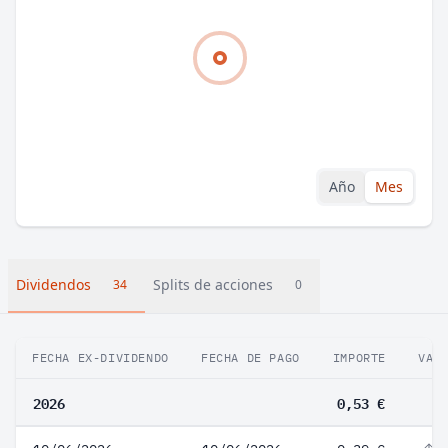
Año
Mes
Dividendos
Splits de acciones
34
0
FECHA EX-DIVIDENDO
FECHA DE PAGO
IMPORTE
VAR
2026
0,53 €