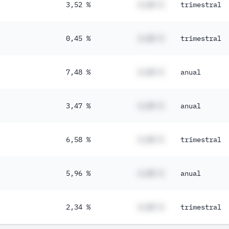
3,52 %
#,## %
trimestral
0,45 %
#,## %
trimestral
7,48 %
#,## %
anual
3,47 %
#,## %
anual
6,58 %
#,## %
trimestral
5,96 %
#,## %
anual
2,34 %
#,## %
trimestral