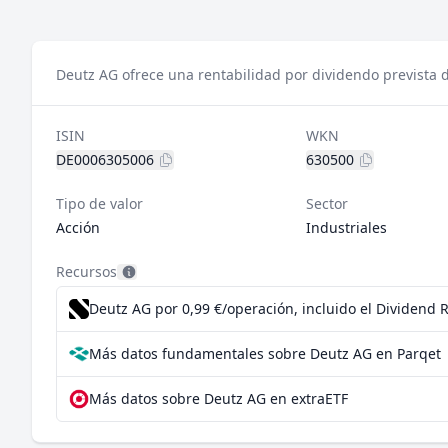
Deutz AG ofrece una rentabilidad por dividendo prevista 
ISIN
WKN
DE0006305006
630500
Tipo de valor
Sector
Acción
Industriales
Recursos
Deutz AG por 0,99 €/operación, incluido el Dividend 
Más datos fundamentales sobre Deutz AG en Parqet
Más datos sobre Deutz AG en extraETF