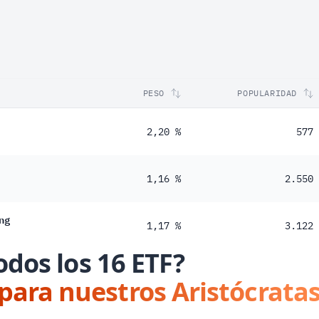
PESO
POPULARIDAD
2,20 %
577
1,16 %
2.550
ng
1,17 %
3.122
odos los 16 ETF?
 para nuestros Aristócratas