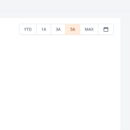
YTD
1A
3A
5A
MAX