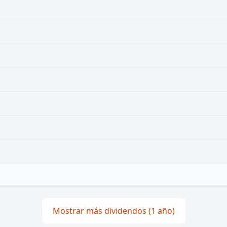
Mostrar más dividendos (1 año)