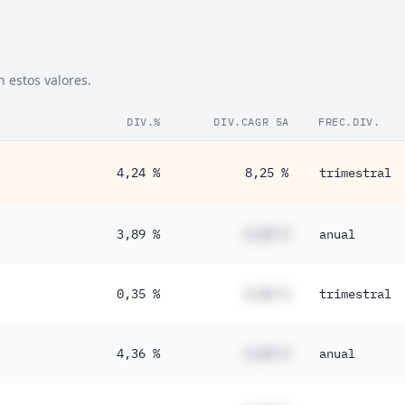
 estos valores.
DIV.%
DIV.CAGR 5A
FREC.DIV.
4,24 %
8,25 %
trimestral
3,89 %
#,## %
anual
0,35 %
#,## %
trimestral
4,36 %
#,## %
anual