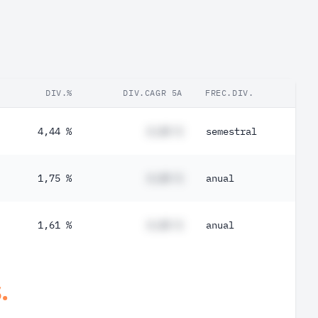
DIV.%
DIV.CAGR 5A
FREC.DIV.
4,44 %
#,## %
semestral
1,75 %
#,## %
anual
1,61 %
#,## %
anual
.