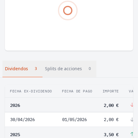
Dividendos
Splits de acciones
3
0
FECHA EX-DIVIDENDO
FECHA DE PAGO
IMPORTE
VAR
2026
2,00 €
-
30/04/2026
01/05/2026
2,00 €
-
2025
3,50 €
2