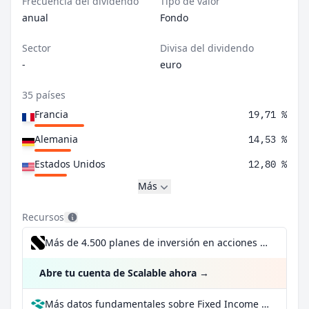
Frecuencia del dividendo
Tipo de valor
anual
Fondo
Sector
Divisa del dividendo
-
euro
35 países
Francia
19,71 %
Alemania
14,53 %
Estados Unidos
12,80 %
Más
Recursos
Más de 4.500 planes de inversión en acciones desde 1 €
Abre tu cuenta de Scalable ahora
→
Más datos fundamentales sobre Fixed Income One R en Parqet