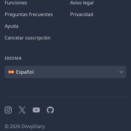
Funciones
Aviso legal
Preguntas frecuentes
Privacidad
Ayuda
Cancelar suscripción
IDIOMA
Idioma
Español
Instagram
X
YouTube
GitHub
©
2026
DivvyDiary