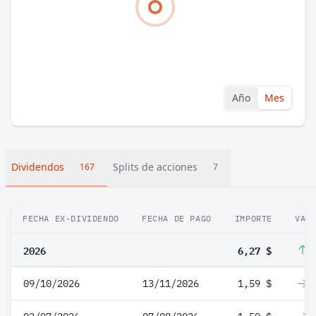
Año
Mes
Dividendos
Splits de acciones
167
7
FECHA EX-DIVIDENDO
FECHA DE PAGO
IMPORTE
VAR
2026
6,27 $
5
09/10/2026
13/11/2026
1,59 $
0