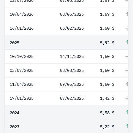
02/07/2026
07/08/2026
1,59 $
0
10/04/2026
08/05/2026
1,59 $
6
16/01/2026
06/02/2026
1,50 $
0
2025
5,92 $
6
10/10/2025
14/11/2025
1,50 $
0
03/07/2025
08/08/2025
1,50 $
0
11/04/2025
09/05/2025
1,50 $
5
17/01/2025
07/02/2025
1,42 $
0
2024
5,58 $
6
2023
5,22 $
5