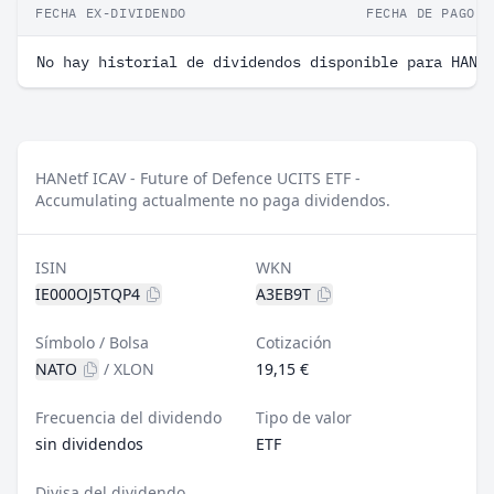
FECHA EX-DIVIDENDO
FECHA DE PAGO
No hay historial de dividendos disponible para HANe
HANetf ICAV - Future of Defence UCITS ETF -
Accumulating actualmente no paga dividendos.
ISIN
WKN
IE000OJ5TQP4
A3EB9T
Símbolo / Bolsa
Cotización
NATO
/
XLON
19,15 €
Frecuencia del dividendo
Tipo de valor
sin dividendos
ETF
Divisa del dividendo