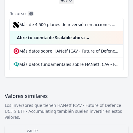
Recursos
Más de 4.500 planes de inversión en acciones desde 1 €
Abre tu cuenta de Scalable ahora
→
Más datos sobre HANetf ICAV - Future of Defence UCITS ETF - Accumulating en extraETF
Más datos fundamentales sobre HANetf ICAV - Future of Defence UCITS ETF - Accumulating en Parqet
Valores similares
Los inversores que tienen HANetf ICAV - Future of Defence
UCITS ETF - Accumulating también suelen invertir en estos
valores.
VALOR