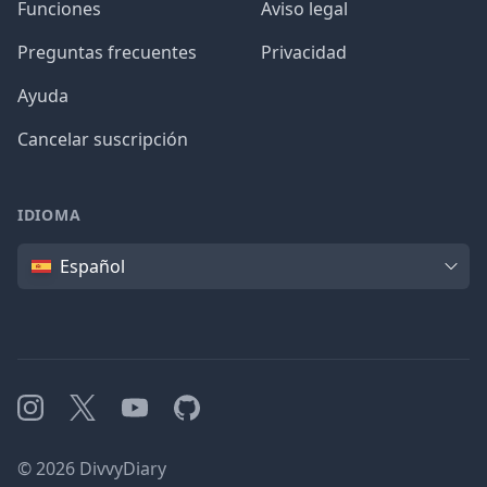
Funciones
Aviso legal
Preguntas frecuentes
Privacidad
Ayuda
Cancelar suscripción
IDIOMA
Idioma
Español
Instagram
X
YouTube
GitHub
©
2026
DivvyDiary