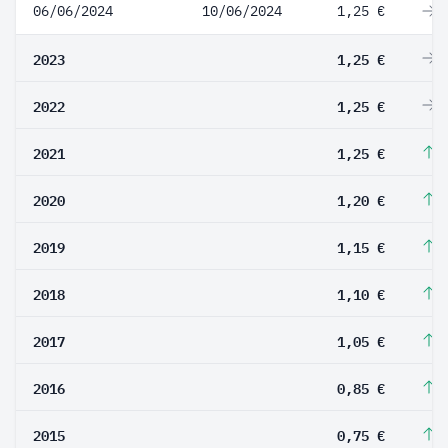
06/06/2024
10/06/2024
1,25 €
0
2023
1,25 €
0
2022
1,25 €
0
2021
1,25 €
4
2020
1,20 €
4
2019
1,15 €
4
2018
1,10 €
4
2017
1,05 €
2
2016
0,85 €
1
2015
0,75 €
7