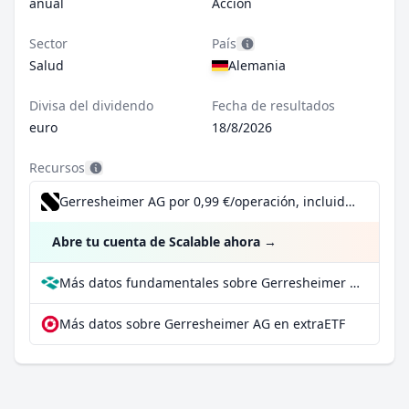
anual
Acción
Sector
País
Salud
Alemania
Divisa del dividendo
Fecha de resultados
euro
18/8/2026
Recursos
Gerresheimer AG por 0,99 €/operación, incluido el Dividend Reinvestment Plan
Abre tu cuenta de Scalable ahora
→
Más datos fundamentales sobre Gerresheimer AG en Parqet
Más datos sobre Gerresheimer AG en extraETF