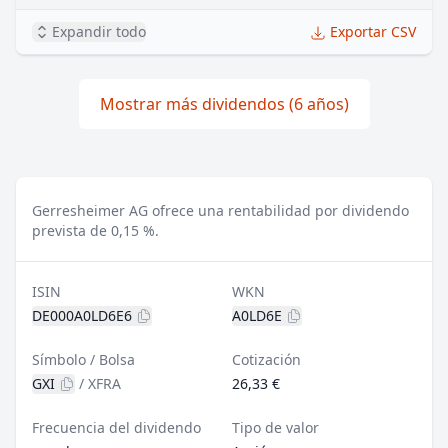
Expandir todo
Exportar CSV
Mostrar más dividendos (6 años)
Gerresheimer AG ofrece una rentabilidad por dividendo
prevista de 0,15 %.
ISIN
WKN
DE000A0LD6E6
A0LD6E
Símbolo / Bolsa
Cotización
GXI
/
XFRA
26,33 €
Frecuencia del dividendo
Tipo de valor