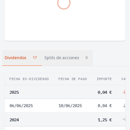
Dividendos
Splits de acciones
17
0
FECHA EX-DIVIDENDO
FECHA DE PAGO
IMPORTE
VAR
2025
0,04 €
-
06/06/2025
10/06/2025
0,04 €
-
2024
1,25 €
0