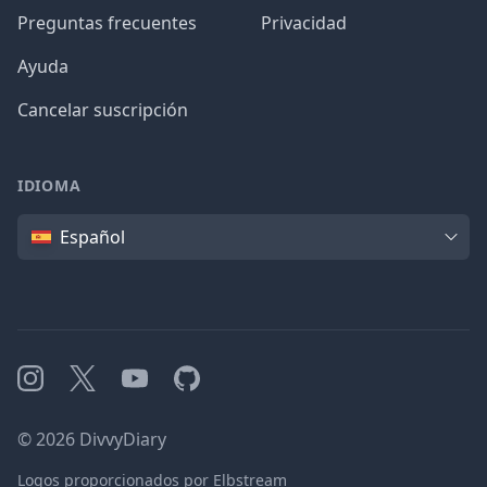
Preguntas frecuentes
Privacidad
Ayuda
Cancelar suscripción
IDIOMA
Idioma
Español
Instagram
X
YouTube
GitHub
©
2026
DivvyDiary
Logos proporcionados por Elbstream