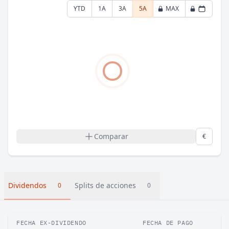
YTD
1A
3A
5A
MAX
Comparar
€
Dividendos
Splits de acciones
0
0
FECHA EX-DIVIDENDO
FECHA DE PAGO