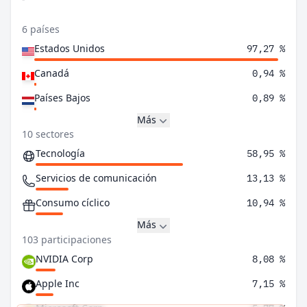
6 países
Estados Unidos
97,27 %
Canadá
0,94 %
Países Bajos
0,89 %
Más
10 sectores
Tecnología
58,95 %
Servicios de comunicación
13,13 %
Consumo cíclico
10,94 %
Más
103 participaciones
NVIDIA Corp
8,08 %
Apple Inc
7,15 %