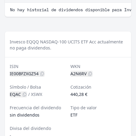
No hay historial de dividendos disponible para Inve
Invesco EQQQ NASDAQ-100 UCITS ETF Acc actualmente
no paga dividendos.
ISIN
WKN
IE00BFZXGZ54
A2N6RV
Símbolo / Bolsa
Cotización
EQAC
/
XSWX
440,28 €
Frecuencia del dividendo
Tipo de valor
sin dividendos
ETF
Divisa del dividendo
-