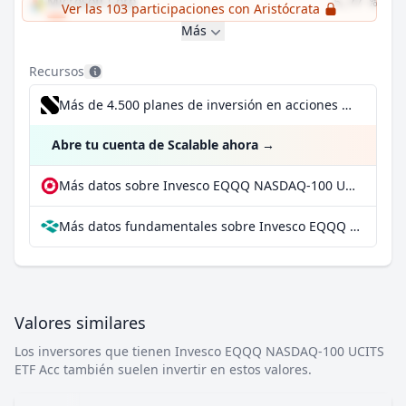
Microsoft Corp
5,77 %
Ver las 103 participaciones con Aristócrata
Más
Recursos
Más de 4.500 planes de inversión en acciones desde 1 €
Abre tu cuenta de Scalable ahora
→
Más datos sobre Invesco EQQQ NASDAQ-100 UCITS ETF Acc en extraETF
Más datos fundamentales sobre Invesco EQQQ NASDAQ-100 UCITS ETF Acc en Parqet
Valores similares
Los inversores que tienen Invesco EQQQ NASDAQ-100 UCITS
ETF Acc también suelen invertir en estos valores.