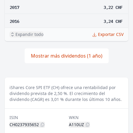
2017
3,22 CHF
2016
3,24 CHF
Expandir todo
Exportar CSV
Mostrar más dividendos (1 año)
iShares Core SPI ETF (CH) ofrece una rentabilidad por
dividendo prevista de 2,50 %.
El crecimiento del
dividendo (CAGR) es 3,01 % durante los últimos 10 años.
ISIN
WKN
CH0237935652
A110UZ