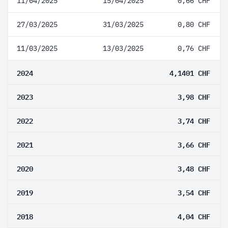
11/04/2025
15/04/2025
0,66 CHF
27/03/2025
31/03/2025
0,80 CHF
11/03/2025
13/03/2025
0,76 CHF
2024
4,1401 CHF
2023
3,98 CHF
2022
3,74 CHF
2021
3,66 CHF
2020
3,48 CHF
2019
3,54 CHF
2018
4,04 CHF