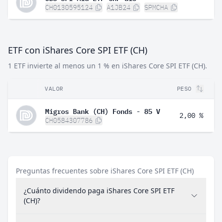
CH0130595124
A1JB24
SPMCHA
ETF con iShares Core SPI ETF (CH)
1 ETF invierte al menos un 1 % en iShares Core SPI ETF (CH).
VALOR
PESO
Migros Bank (CH) Fonds - 85 V
2,00 %
CH0584307786
Preguntas frecuentes sobre iShares Core SPI ETF (CH)
¿Cuánto dividendo paga iShares Core SPI ETF
(CH)?