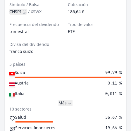
Símbolo / Bolsa
Cotización
CHSPI
/
XSWX
186,64 €
Frecuencia del dividendo
Tipo de valor
trimestral
ETF
Divisa del dividendo
franco suizo
5 países
Suiza
99,79 %
Austria
0,11 %
Italia
0,011 %
Más
10 sectores
Salud
35,67 %
Servicios financieros
19,66 %