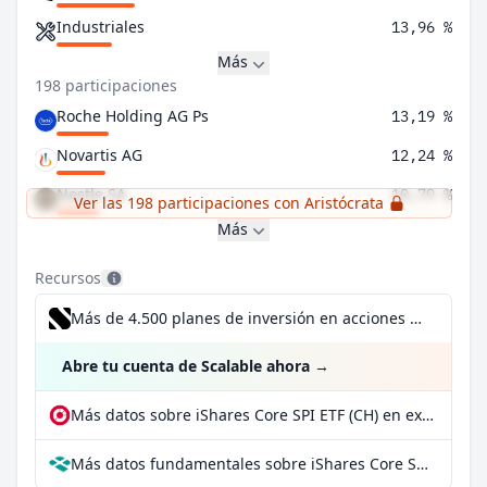
Industriales
13,96 %
Más
198 participaciones
Roche Holding AG Ps
13,19 %
Novartis AG
12,24 %
Nestle SA
10,79 %
Ver las 198 participaciones con Aristócrata
Más
Recursos
Más de 4.500 planes de inversión en acciones desde 1 €
Abre tu cuenta de Scalable ahora
→
Más datos sobre iShares Core SPI ETF (CH) en extraETF
Más datos fundamentales sobre iShares Core SPI ETF (CH) en Parqet