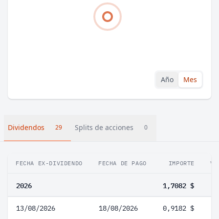
Año
Mes
Dividendos
Splits de acciones
29
0
FECHA EX-DIVIDENDO
FECHA DE PAGO
IMPORTE
VA
2026
1,7082 $
13/08/2026
18/08/2026
0,9182 $