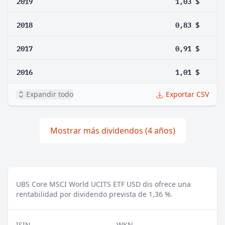
2019
1,03 $
2018
0,83 $
2017
0,91 $
2016
1,01 $
Expandir todo
Exportar CSV
Mostrar más dividendos (4 años)
UBS Core MSCI World UCITS ETF USD dis ofrece una
rentabilidad por dividendo prevista de 1,36 %.
ISIN
WKN