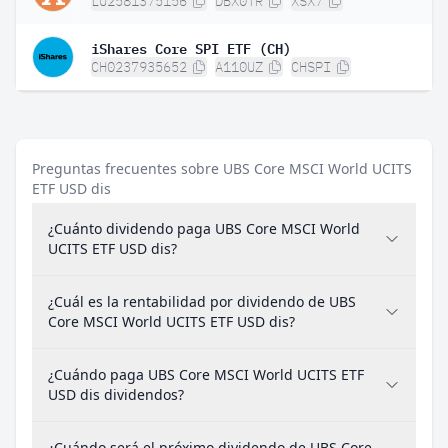
LU2581375156
DBX0TR
XSX7
iShares Core SPI ETF (CH)
CH0237935652
A110UZ
CHSPI
Preguntas frecuentes sobre UBS Core MSCI World UCITS
ETF USD dis
¿Cuánto dividendo paga UBS Core MSCI World
UCITS ETF USD dis?
¿Cuál es la rentabilidad por dividendo de UBS
Core MSCI World UCITS ETF USD dis?
¿Cuándo paga UBS Core MSCI World UCITS ETF
USD dis dividendos?
¿Cuándo será el próximo dividendo de UBS Core