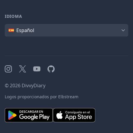
IDIOMA
Idioma
Español
Instagram
X
YouTube
GitHub
©
2026
DivvyDiary
Logos proporcionados por Elbstream