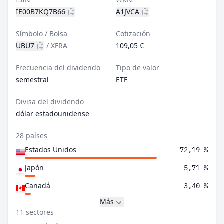
IE00B7KQ7B66
A1JVCA
Símbolo / Bolsa
Cotización
UBU7
/
XFRA
109,05 €
Frecuencia del dividendo
Tipo de valor
semestral
ETF
Divisa del dividendo
dólar estadounidense
28 países
Estados Unidos
72,19 %
Japón
5,71 %
Canadá
3,40 %
Más
11 sectores