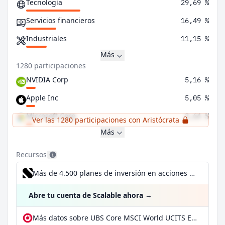
Tecnología
29,69 %
Servicios financieros
16,49 %
Industriales
11,15 %
Más
1280 participaciones
NVIDIA Corp
5,16 %
Apple Inc
5,05 %
Microsoft Corp
3,64 %
Ver las 1280 participaciones con Aristócrata
Más
Recursos
Más de 4.500 planes de inversión en acciones desde 1 €
Abre tu cuenta de Scalable ahora
→
Más datos sobre UBS Core MSCI World UCITS ETF USD dis en extraETF