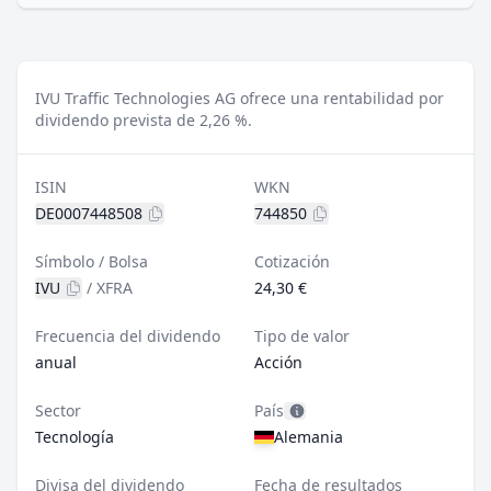
IVU Traffic Technologies AG ofrece una rentabilidad por
dividendo prevista de 2,26 %.
ISIN
WKN
DE0007448508
744850
Símbolo / Bolsa
Cotización
IVU
/
XFRA
24,30 €
Frecuencia del dividendo
Tipo de valor
anual
Acción
Sector
País
Tecnología
Alemania
Divisa del dividendo
Fecha de resultados