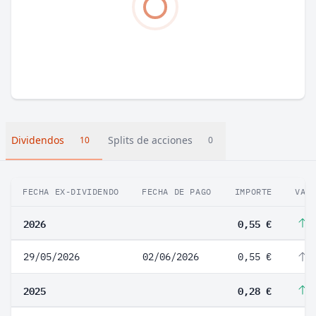
Dividendos
Splits de acciones
10
0
FECHA EX-DIVIDENDO
FECHA DE PAGO
IMPORTE
VAR
2026
0,55 €
9
29/05/2026
02/06/2026
0,55 €
9
2025
0,28 €
7