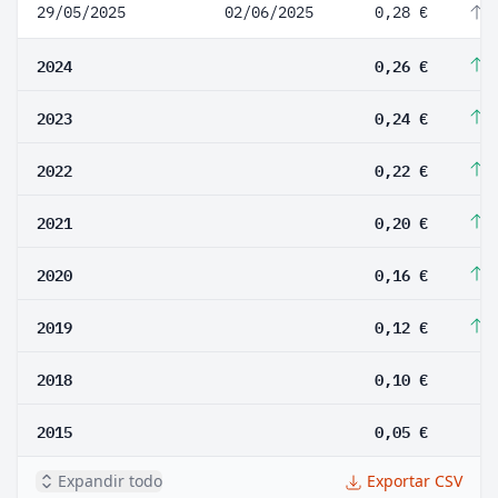
29/05/2025
02/06/2025
0,28 €
7
2024
0,26 €
8
2023
0,24 €
9
2022
0,22 €
1
2021
0,20 €
2
2020
0,16 €
3
2019
0,12 €
2
2018
0,10 €
2015
0,05 €
Expandir todo
Exportar CSV