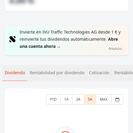
#,## %
Invierte en IVU Traffic Technologies AG desde 1 € y
reinvierte tus dividendos automáticamente.
Abre
una cuenta ahora
→
Anuncio
Dividendo
Rentabilidad por dividendo
Cotización
Rentabili
YTD
1A
3A
5A
MAX