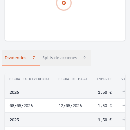
Dividendos
Splits de acciones
7
0
FECHA EX-DIVIDENDO
FECHA DE PAGO
IMPORTE
VAR
2026
1,50 €
0
08/05/2026
12/05/2026
1,50 €
0
2025
1,50 €
0