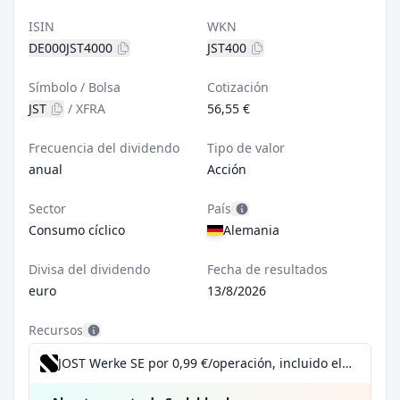
ISIN
WKN
DE000JST4000
JST400
Símbolo / Bolsa
Cotización
JST
/
XFRA
56,55 €
Frecuencia del dividendo
Tipo de valor
anual
Acción
Sector
País
Consumo cíclico
Alemania
Divisa del dividendo
Fecha de resultados
euro
13/8/2026
Recursos
JOST Werke SE por 0,99 €/operación, incluido el Dividend Reinvestment Plan