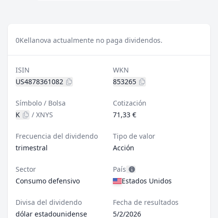
0
Kellanova actualmente no paga dividendos.
ISIN
WKN
US4878361082
853265
Símbolo / Bolsa
Cotización
K
/
XNYS
71,33 €
Frecuencia del dividendo
Tipo de valor
trimestral
Acción
Sector
País
Consumo defensivo
Estados Unidos
Divisa del dividendo
Fecha de resultados
dólar estadounidense
5/2/2026