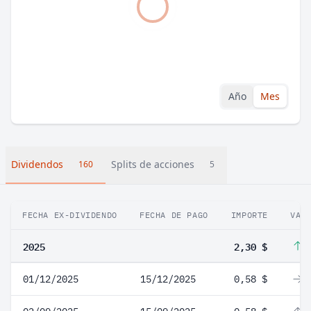
Año
Mes
Dividendos
Splits de acciones
160
5
FECHA EX-DIVIDENDO
FECHA DE PAGO
IMPORTE
VAR
2025
2,30 $
1
01/12/2025
15/12/2025
0,58 $
0