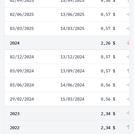
02/09/2025
15/09/2025
0,58 $
1
02/06/2025
13/06/2025
0,57 $
0
03/03/2025
14/03/2025
0,57 $
0
2024
2,26 $
-
02/12/2024
13/12/2024
0,57 $
0
03/09/2024
13/09/2024
0,57 $
1
03/06/2024
14/06/2024
0,56 $
0
29/02/2024
15/03/2024
0,56 $
0
2023
2,34 $
0
2022
2,34 $
1