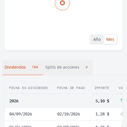
Año
Mes
Dividendos
Splits de acciones
164
4
FECHA EX-DIVIDENDO
FECHA DE PAGO
IMPORTE
VAR
2026
5,10 $
2
04/09/2026
02/10/2026
1,28 $
0