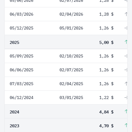
05/06/2026
02/07/2026
1,28 $
0
06/03/2026
02/04/2026
1,28 $
1
05/12/2025
05/01/2026
1,26 $
0
2025
5,00 $
3
05/09/2025
02/10/2025
1,26 $
0
06/06/2025
02/07/2025
1,26 $
0
07/03/2025
02/04/2025
1,26 $
3
06/12/2024
03/01/2025
1,22 $
0
2024
4,84 $
2
2023
4,70 $
1