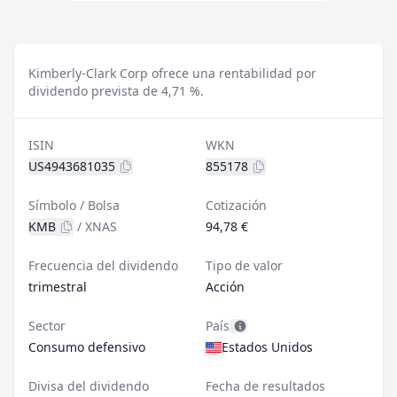
Kimberly-Clark Corp ofrece una rentabilidad por
dividendo prevista de 4,71 %.
ISIN
WKN
US4943681035
855178
Símbolo / Bolsa
Cotización
KMB
/
XNAS
94,78 €
Frecuencia del dividendo
Tipo de valor
trimestral
Acción
Sector
País
Consumo defensivo
Estados Unidos
Divisa del dividendo
Fecha de resultados