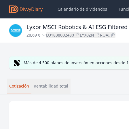
DivvyDiary
Calendario de dividendos
Func
Lyxor MSCI Robotics & AI ESG Filtered
28,69 €
LU1838002480
LYX0ZN
ROAI
Más de 4.500 planes de inversión en acciones desde 1
Cotización
Rentabilidad total