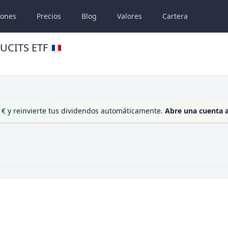
iones
Precios
Blog
Valores
Cartera
 UCITS ETF
 € y reinvierte tus dividendos automáticamente.
Abre una cuenta 