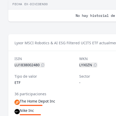
FECHA EX-DIVIDENDO
No hay historial de
Lyxor MSCI Robotics & AI ESG Filtered UCITS ETF actualme
ISIN
WKN
LU1838002480
LYX0ZN
Tipo de valor
Sector
ETF
-
36 participaciones
The Home Depot Inc
Nike Inc