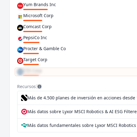
Yum Brands Inc
Microsoft Corp
Comcast Corp
PepsiCo Inc
Procter & Gamble Co
Target Corp
CSX Corp
TJX Companies Inc
Recursos
Más de 4.500 planes de inversión en acciones desde
Más datos sobre Lyxor MSCI Robotics & AI ESG Filter
Más datos fundamentales sobre Lyxor MSCI Robotics 