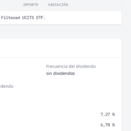
IMPORTE
VARIACIÓN
 Filtered UCITS ETF.
Frecuencia del dividendo
sin dividendos
videndo
7,27 %
6,78 %