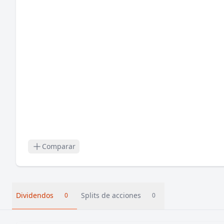
Comparar
Dividendos
Splits de acciones
0
0