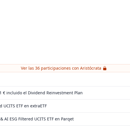
Ver las 36 participaciones con Aristócrata
 1 €
incluido el Dividend Reinvestment Plan
ed UCITS ETF en extraETF
& AI ESG Filtered UCITS ETF en Parqet