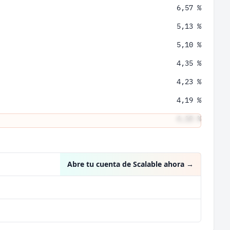
6,57 %
5,13 %
5,10 %
4,35 %
4,23 %
4,19 %
4,18 %
4,15 %
Abre tu cuenta de Scalable ahora
→