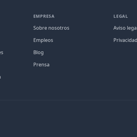
EMPRESA
LEGAL
Sobre nosotros
Aviso lega
Empleos
Privacida
es
Blog
Prensa
n