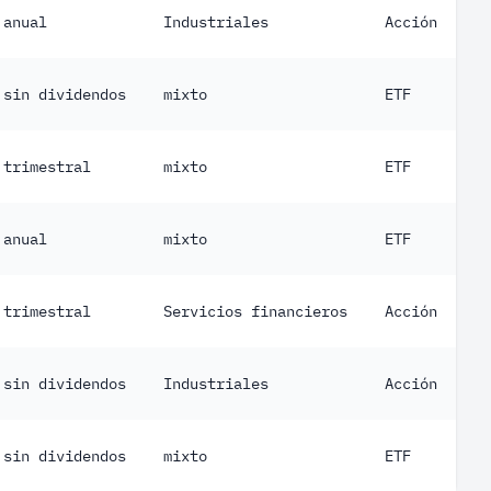
anual
Industriales
Acción
sin dividendos
mixto
ETF
trimestral
mixto
ETF
anual
mixto
ETF
trimestral
Servicios financieros
Acción
sin dividendos
Industriales
Acción
sin dividendos
mixto
ETF