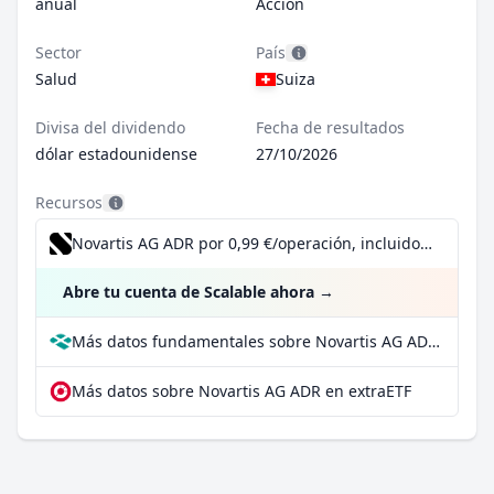
anual
Acción
Sector
País
Salud
Suiza
Divisa del dividendo
Fecha de resultados
dólar estadounidense
27/10/2026
Recursos
Novartis AG ADR por 0,99 €/operación, incluido el Dividend Reinvestment Plan
Abre tu cuenta de Scalable ahora
→
Más datos fundamentales sobre Novartis AG ADR en Parqet
Más datos sobre Novartis AG ADR en extraETF