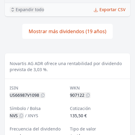
Expandir todo
Exportar CSV
Mostrar más dividendos (19 años)
Novartis AG ADR ofrece una rentabilidad por dividendo
prevista de 3,03 %.
ISIN
WKN
US66987V1098
907122
Símbolo / Bolsa
Cotización
NVS
/
XNYS
135,50 €
Frecuencia del dividendo
Tipo de valor