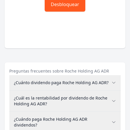
Desbloquear
Preguntas frecuentes sobre Roche Holding AG ADR
¿Cuánto dividendo paga Roche Holding AG ADR?
¿Cuál es la rentabilidad por dividendo de Roche
Holding AG ADR?
¿Cuándo paga Roche Holding AG ADR
dividendos?