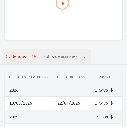
Dividendos
Splits de acciones
16
3
FECHA EX-DIVIDENDO
FECHA DE PAGO
IMPORTE
VA
2026
1,5495 $
13/03/2026
22/04/2026
1,5495 $
2025
1,389 $