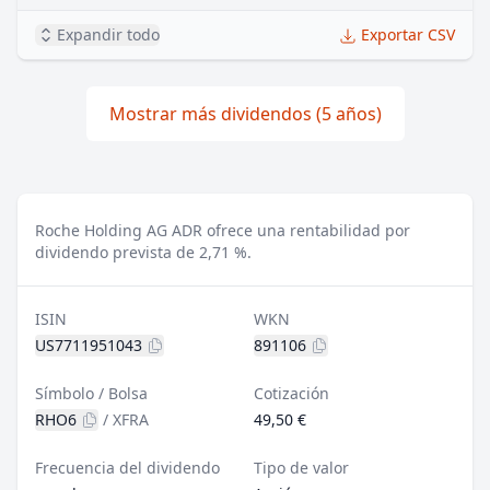
Expandir todo
Exportar CSV
Mostrar más dividendos (5 años)
Roche Holding AG ADR ofrece una rentabilidad por
dividendo prevista de 2,71 %.
ISIN
WKN
US7711951043
891106
Símbolo / Bolsa
Cotización
RHO6
/
XFRA
49,50 €
Frecuencia del dividendo
Tipo de valor