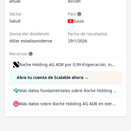
anual
Acción
Sector
País
Salud
Suiza
Divisa del dividendo
Fecha de resultados
dólar estadounidense
29/1/2026
Recursos
Roche Holding AG ADR por 0,99 €/operación, incluido el Dividend Reinvestment Plan
Abre tu cuenta de Scalable ahora
→
Más datos fundamentales sobre Roche Holding AG ADR en Parqet
Más datos sobre Roche Holding AG ADR en extraETF