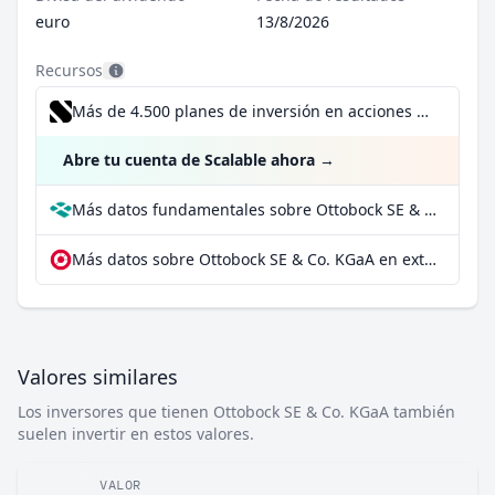
euro
13/8/2026
Recursos
Más de 4.500 planes de inversión en acciones desde 1 €
Abre tu cuenta de Scalable ahora
→
Más datos fundamentales sobre Ottobock SE & Co. KGaA en Parqet
Más datos sobre Ottobock SE & Co. KGaA en extraETF
Valores similares
Los inversores que tienen Ottobock SE & Co. KGaA también
suelen invertir en estos valores.
VALOR