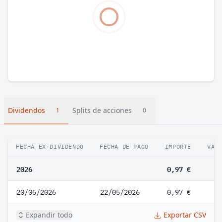
Dividendos
Splits de acciones
1
0
FECHA EX-DIVIDENDO
FECHA DE PAGO
IMPORTE
VAR
2026
0,97 €
20/05/2026
22/05/2026
0,97 €
Expandir todo
Exportar CSV