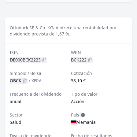
Ottobock SE & Co. KGaA ofrece una rentabilidad por
dividendo prevista de 1,67 %.
ISIN
WKN
DE000BCK2223
BCK222
Símbolo / Bolsa
Cotización
OBCK
/
XFRA
58,10 €
Frecuencia del dividendo
Tipo de valor
anual
Acción
Sector
País
Salud
Alemania
Divisa del dividendo
Fecha de resultados