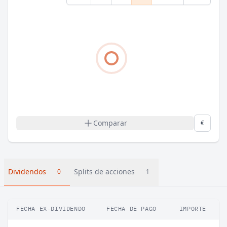
Comparar
€
Dividendos
Splits de acciones
0
1
FECHA EX-DIVIDENDO
FECHA DE PAGO
IMPORTE
V