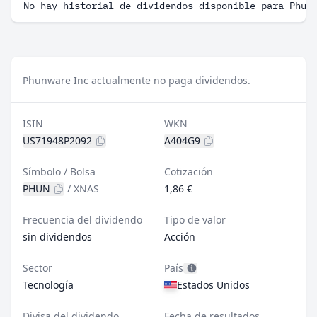
No hay historial de dividendos disponible para Phun
Phunware Inc actualmente no paga dividendos.
ISIN
WKN
US71948P2092
A404G9
Símbolo / Bolsa
Cotización
PHUN
/
XNAS
1,86 €
Frecuencia del dividendo
Tipo de valor
sin dividendos
Acción
Sector
País
Tecnología
Estados Unidos
Divisa del dividendo
Fecha de resultados