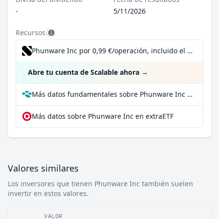
-
5/11/2026
Recursos
Phunware Inc por 0,99 €/operación, incluido el Dividend Reinvestment Plan
Abre tu cuenta de Scalable ahora
→
Más datos fundamentales sobre Phunware Inc en Parqet
Más datos sobre Phunware Inc en extraETF
Valores similares
Los inversores que tienen Phunware Inc también suelen
invertir en estos valores.
VALOR