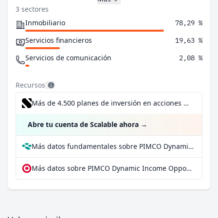
3 sectores
Inmobiliario
78,29 %
Servicios financieros
19,63 %
Servicios de comunicación
2,08 %
Recursos
Más de 4.500 planes de inversión en acciones desde 1 €
Abre tu cuenta de Scalable ahora
→
Más datos fundamentales sobre PIMCO Dynamic Income Opportunities Fund en Parqet
Más datos sobre PIMCO Dynamic Income Opportunities Fund en extraETF