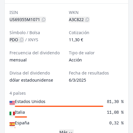
ISIN
WKN
US69355M1071
A3C822
Símbolo / Bolsa
Cotización
PDO
/
XNYS
11,30 €
Frecuencia del dividendo
Tipo de valor
mensual
Acción
Divisa del dividendo
Fecha de resultados
dólar estadounidense
6/3/2025
4 países
Estados Unidos
81,30 %
Italia
11,08 %
España
0,32 %
Más