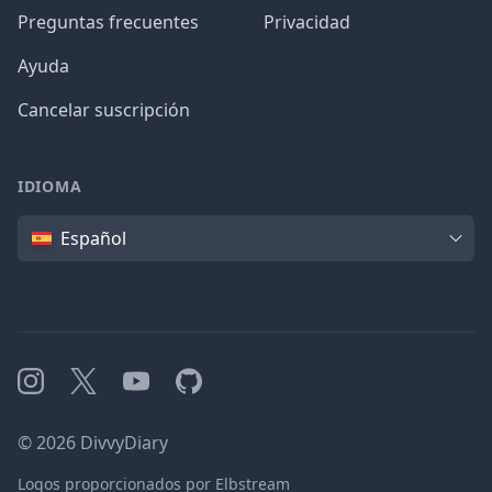
Preguntas frecuentes
Privacidad
Ayuda
Cancelar suscripción
IDIOMA
Idioma
Español
Instagram
X
YouTube
GitHub
©
2026
DivvyDiary
Logos proporcionados por Elbstream