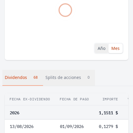
Año
Mes
Dividendos
Splits de acciones
68
0
FECHA EX-DIVIDENDO
FECHA DE PAGO
IMPORTE
VA
2026
1,1511 $
13/08/2026
01/09/2026
0,1279 $