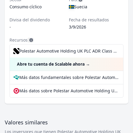
Consumo cíclico
Suecia
Divisa del dividendo
Fecha de resultados
-
3/9/2026
Recursos
Polestar Automotive Holding UK PLC ADR Class A por 0,99 €/operación, incluido el Dividend Reinvestment Plan
Abre tu cuenta de Scalable ahora
→
Más datos fundamentales sobre Polestar Automotive Holding UK PLC ADR Class A en Parqet
Más datos sobre Polestar Automotive Holding UK PLC ADR Class A en extraETF
Valores similares
Los inversores que tienen Polestar Automotive Holding UK