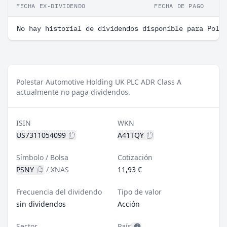
FECHA EX-DIVIDENDO
FECHA DE PAGO
No hay historial de dividendos disponible para Pole
Polestar Automotive Holding UK PLC ADR Class A
actualmente no paga dividendos.
ISIN
WKN
US7311054099
A41TQY
Símbolo / Bolsa
Cotización
PSNY
/
XNAS
11,93 €
Frecuencia del dividendo
Tipo de valor
sin dividendos
Acción
Sector
País