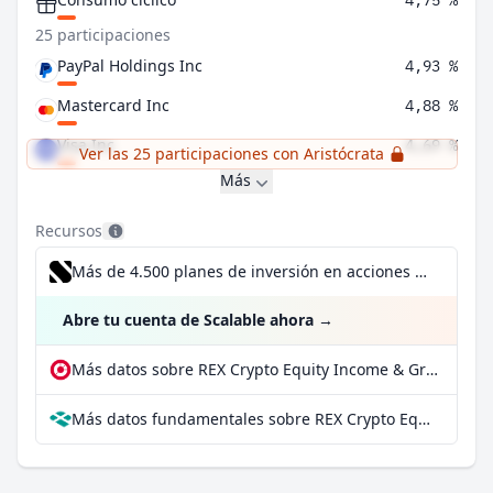
4,75 %
25 participaciones
PayPal Holdings Inc
4,93 %
Mastercard Inc
4,88 %
Visa Inc
4,69 %
Ver las 25 participaciones con Aristócrata
Más
Recursos
Más de 4.500 planes de inversión en acciones desde 1 €
Abre tu cuenta de Scalable ahora
→
Más datos sobre REX Crypto Equity Income & Growth UCITS ETF – Dist en extraETF
Más datos fundamentales sobre REX Crypto Equity Income & Growth UCITS ETF – Dist en Parqet