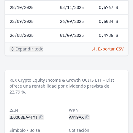
28/10/2025
03/11/2025
0,5767 $
22/09/2025
26/09/2025
0,5084 $
26/08/2025
01/09/2025
0,4786 $
Expandir todo
Exportar CSV
REX Crypto Equity Income & Growth UCITS ETF – Dist
ofrece una rentabilidad por dividendo prevista de
22,79 %.
ISIN
WKN
IE0008BA4TY1
A419AX
Símbolo / Bolsa
Cotización