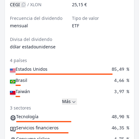
CEGI
/
XLON
25,15 €
Frecuencia del dividendo
Tipo de valor
mensual
ETF
Divisa del dividendo
dólar estadounidense
4 países
Estados Unidos
85,49 %
Brasil
4,66 %
Taiwán
3,97 %
Más
3 sectores
Tecnología
48,90 %
Servicios financieros
46,35 %
Consumo cíclico