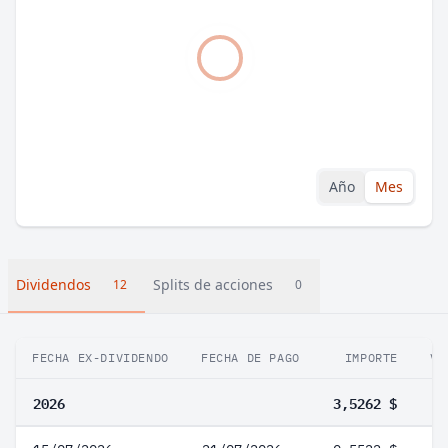
Año
Mes
Dividendos
Splits de acciones
12
0
FECHA EX-DIVIDENDO
FECHA DE PAGO
IMPORTE
VA
2026
3,5262 $