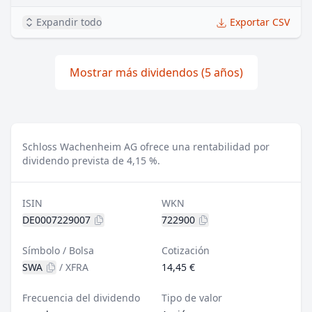
Expandir todo
Exportar CSV
Mostrar más dividendos (5 años)
Schloss Wachenheim AG ofrece una rentabilidad por
dividendo prevista de 4,15 %.
ISIN
WKN
DE0007229007
722900
Símbolo / Bolsa
Cotización
SWA
/
XFRA
14,45 €
Frecuencia del dividendo
Tipo de valor