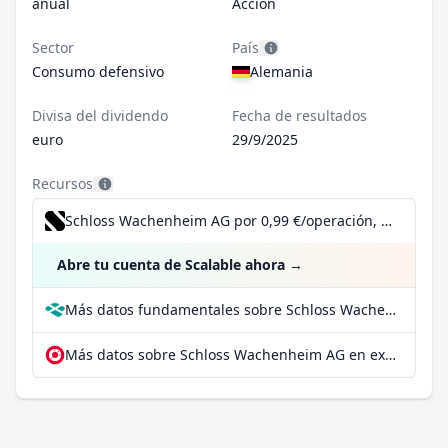
anual
Acción
Sector
País
Consumo defensivo
Alemania
Divisa del dividendo
Fecha de resultados
euro
29/9/2025
Recursos
Schloss Wachenheim AG por 0,99 €/operación, incluido el Dividend Reinvestment Plan
Abre tu cuenta de Scalable ahora
→
Más datos fundamentales sobre Schloss Wachenheim AG en Parqet
Más datos sobre Schloss Wachenheim AG en extraETF