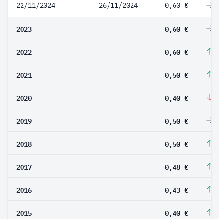
22/11/2024
26/11/2024
0,60 €
0
2023
0,60 €
0
2022
0,60 €
2
2021
0,50 €
2
2020
0,40 €
-
2019
0,50 €
0
2018
0,50 €
4
2017
0,48 €
1
2016
0,43 €
7
2015
0,40 €
1