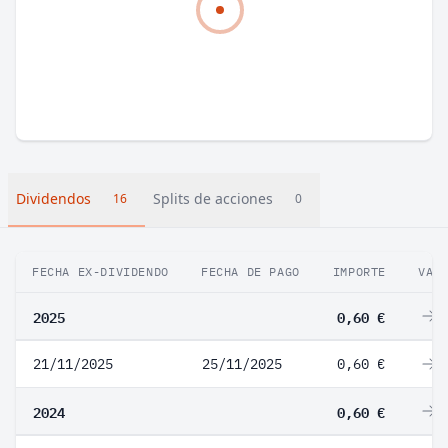
Dividendos
Splits de acciones
16
0
FECHA EX-DIVIDENDO
FECHA DE PAGO
IMPORTE
VAR
2025
0,60 €
0
21/11/2025
25/11/2025
0,60 €
0
2024
0,60 €
0