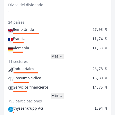
Divisa del dividendo
-
24 países
Reino Unido
27,93 %
Francia
11,74 %
Alemania
11,33 %
Más
11 sectores
Industriales
26,78 %
Consumo cíclico
16,80 %
Servicios financieros
14,75 %
Más
793 participaciones
thyssenkrupp AG
1,04 %