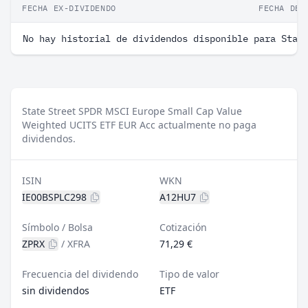
FECHA EX-DIVIDENDO
FECHA DE 
No hay historial de dividendos disponible para Stat
State Street SPDR MSCI Europe Small Cap Value
Weighted UCITS ETF EUR Acc actualmente no paga
dividendos.
ISIN
WKN
IE00BSPLC298
A12HU7
Símbolo / Bolsa
Cotización
ZPRX
/
XFRA
71,29 €
Frecuencia del dividendo
Tipo de valor
sin dividendos
ETF