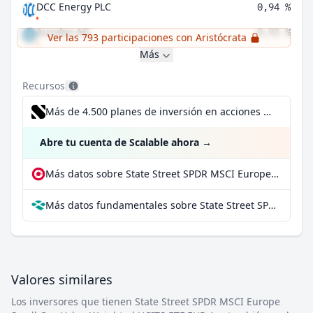
DCC Energy PLC
0,94 %
Aurubis AG
0,93 %
Ver las 793 participaciones con Aristócrata
Más
Recursos
Más de 4.500 planes de inversión en acciones desde 1 €
Abre tu cuenta de Scalable ahora
→
Más datos sobre State Street SPDR MSCI Europe Small Cap Value Weighted UCITS ETF EUR Acc en extraETF
Más datos fundamentales sobre State Street SPDR MSCI Europe Small Cap Value Weighted UCITS ETF EUR Acc en Parqet
Valores similares
Los inversores que tienen State Street SPDR MSCI Europe