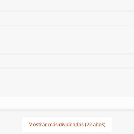
Mostrar más dividendos (22 años)