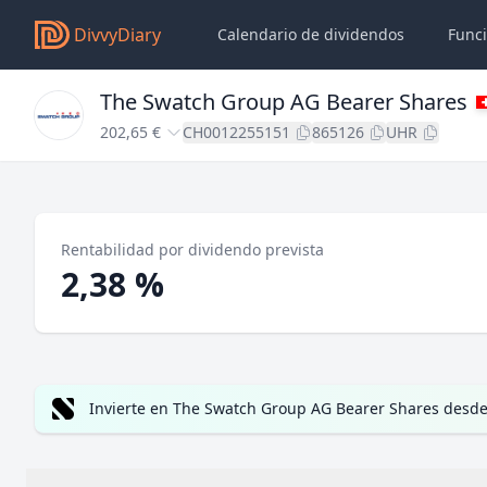
DivvyDiary
Calendario de dividendos
Func
The Swatch Group AG Bearer Shares
202,65 €
CH0012255151
865126
UHR
Rentabilidad por dividendo prevista
2,38 %
Invierte en The Swatch Group AG Bearer Shares desde