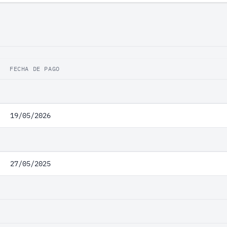
FECHA DE PAGO
19/05/2026
27/05/2025