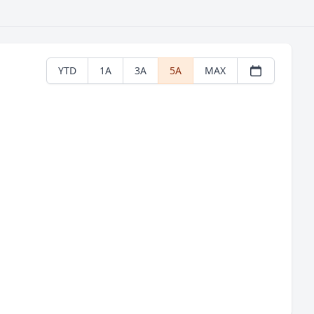
YTD
1A
3A
5A
MAX