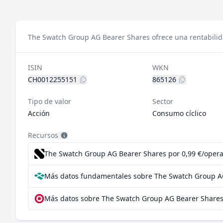
The Swatch Group AG Bearer Shares ofrece una rentabilida
ISIN
WKN
CH0012255151
865126
Tipo de valor
Sector
Acción
Consumo cíclico
Recursos
The Swatch Group AG Bearer Shares por 0,99 €/operac
Más datos fundamentales sobre The Swatch Group A
Más datos sobre The Swatch Group AG Bearer Shares