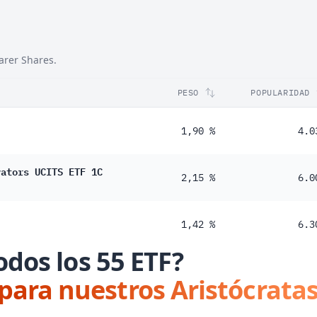
arer Shares.
PESO
POPULARIDAD
1,90 %
4.0
vators UCITS ETF 1C
2,15 %
6.0
1,42 %
6.3
odos los 55 ETF?
 para nuestros Aristócratas