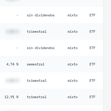
-
sin dividendos
mixto
ETF
#,## %
trimestral
mixto
ETF
-
sin dividendos
mixto
ETF
4,74 %
semestral
mixto
ETF
#,## %
trimestral
mixto
ETF
12,91 %
trimestral
mixto
ETF