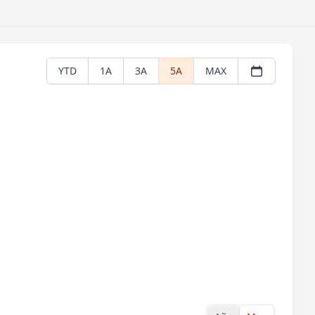
YTD
1A
3A
5A
MAX