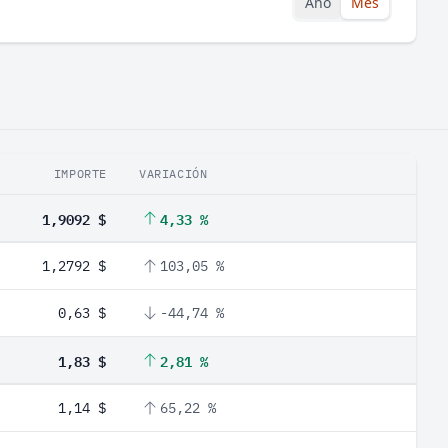
Año
Mes
IMPORTE
VARIACIÓN
1,9092 $
4,33 %
1,2792 $
103,05 %
0,63 $
-44,74 %
1,83 $
2,81 %
1,14 $
65,22 %