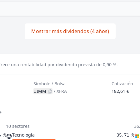
Mostrar más dividendos (4 años)
rece una rentabilidad por dividendo prevista de 0,90 %.
Símbolo / Bolsa
Cotización
UIMM
/
XFRA
182,61 €
e
10 sectores
36
Tecnología
6 %
35,71 %