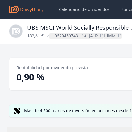
DivvyDiary
Calendario de dividendos
Func
UBS MSCI World Socially Responsible 
182,61 €
LU0629459743
A1JA1R
UIMM
Rentabilidad por dividendo prevista
0,90 %
Más de 4.500 planes de inversión en acciones desde 1