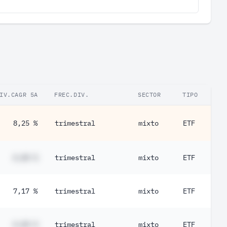
IV.CAGR 5A
FREC.DIV.
SECTOR
TIPO
8,25 %
trimestral
mixto
ETF
#,## %
trimestral
mixto
ETF
7,17 %
trimestral
mixto
ETF
#,## %
trimestral
mixto
ETF