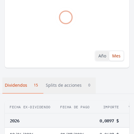
Año
Mes
Dividendos
Splits de acciones
15
0
FECHA EX-DIVIDENDO
FECHA DE PAGO
IMPORTE
VA
2026
0,0897 $