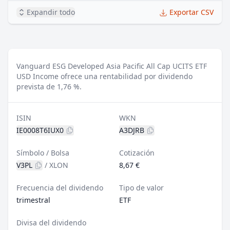
Expandir todo
Exportar CSV
Vanguard ESG Developed Asia Pacific All Cap UCITS ETF
USD Income ofrece una rentabilidad por dividendo
prevista de 1,76 %.
ISIN
WKN
IE0008T6IUX0
A3DJRB
Símbolo / Bolsa
Cotización
V3PL
/
XLON
8,67 €
Frecuencia del dividendo
Tipo de valor
trimestral
ETF
Divisa del dividendo