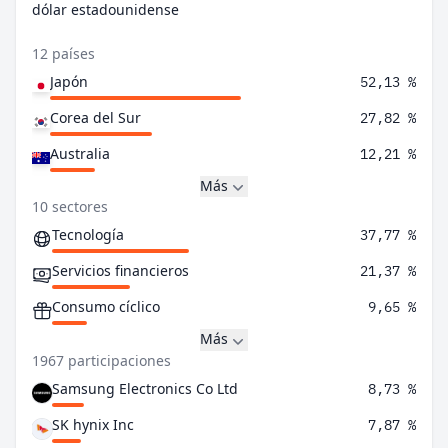
dólar estadounidense
12 países
Japón
52,13 %
Corea del Sur
27,82 %
Australia
12,21 %
Más
10 sectores
Tecnología
37,77 %
Servicios financieros
21,37 %
Consumo cíclico
9,65 %
Más
1967 participaciones
Samsung Electronics Co Ltd
8,73 %
SK hynix Inc
7,87 %