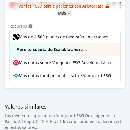
Mitsubishi UFJ Financial Group Inc
2,05 %
Ver las 1967 participaciones con Aristócrata
Más
Recursos
Más de 4.500 planes de inversión en acciones desde 1 €
Abre tu cuenta de Scalable ahora
→
Más datos sobre Vanguard ESG Developed Asia Pacific All Cap UCITS ETF USD Income en extraETF
Más datos fundamentales sobre Vanguard ESG Developed Asia Pacific All Cap UCITS ETF USD Income en Parqet
Valores similares
Los inversores que tienen Vanguard ESG Developed Asia
Pacific All Cap UCITS ETF USD Income también suelen invertir
en estos valores.