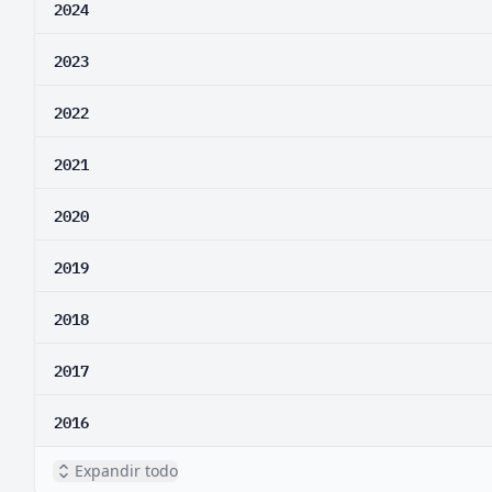
2024
2023
2022
2021
2020
2019
2018
2017
2016
Expandir todo