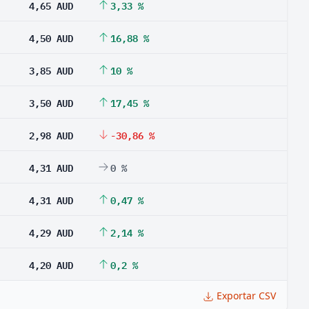
4,65 AUD
3,33 %
4,50 AUD
16,88 %
3,85 AUD
10 %
3,50 AUD
17,45 %
2,98 AUD
-30,86 %
4,31 AUD
0 %
4,31 AUD
0,47 %
4,29 AUD
2,14 %
4,20 AUD
0,2 %
Exportar CSV