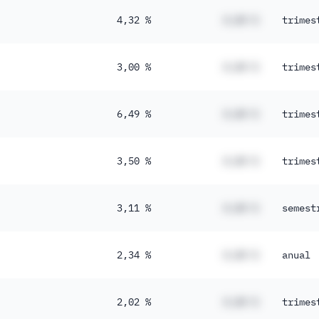
4,32 %
#,## %
trimes
3,00 %
#,## %
trimes
6,49 %
#,## %
trimes
3,50 %
#,## %
trimes
3,11 %
#,## %
semest
2,34 %
#,## %
anual
2,02 %
#,## %
trimes