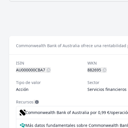
Commonwealth Bank of Australia ofrece una rentabilidad p
ISIN
WKN
AU000000CBA7
882695
Tipo de valor
Sector
Acción
Servicios financieros
Recursos
Commonwealth Bank of Australia por 0,99 €/operación
Más datos fundamentales sobre Commonwealth Bank 