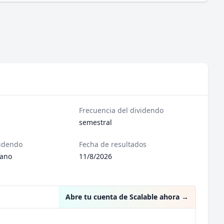
Frecuencia del dividendo
semestral
videndo
Fecha de resultados
iano
11/8/2026
Abre tu cuenta de Scalable ahora
→