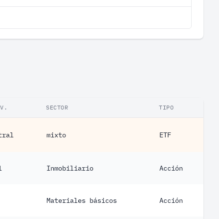
IV.
SECTOR
TIPO
tral
mixto
ETF
l
Inmobiliario
Acción
Materiales básicos
Acción