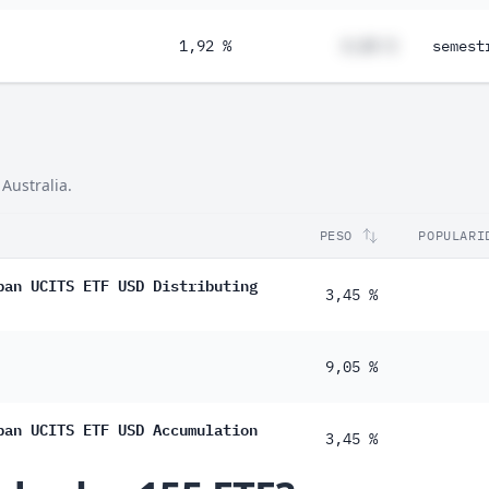
1,92 %
#,## %
semest
Australia.
PESO
POPULARI
pan UCITS ETF USD Distributing
3,45 %
9,05 %
pan UCITS ETF USD Accumulation
3,45 %