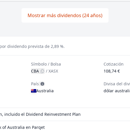
Mostrar más dividendos (24 años)
or dividendo prevista de 2,89 %.
Símbolo / Bolsa
Cotización
CBA
/
XASX
108,74 €
País
Divisa del di
Australia
dólar austral
, incluido el Dividend Reinvestment Plan
of Australia en Parqet