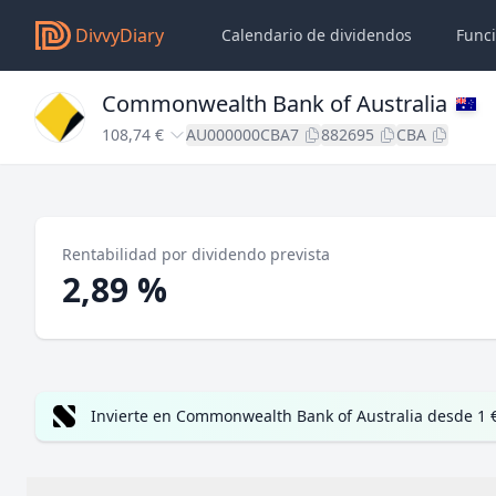
DivvyDiary
Calendario de dividendos
Func
Commonwealth Bank of Australia
108,74 €
AU000000CBA7
882695
CBA
Rentabilidad por dividendo prevista
2,89 %
Invierte en Commonwealth Bank of Australia desde 1 €