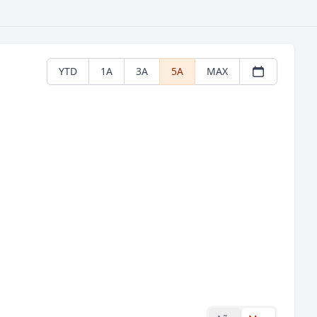
YTD
1A
3A
5A
MAX