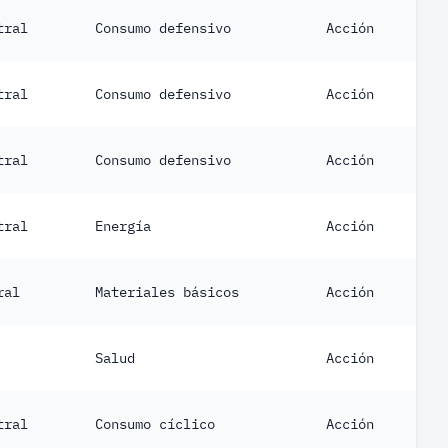
tral
Consumo defensivo
Acción
tral
Consumo defensivo
Acción
tral
Consumo defensivo
Acción
tral
Energía
Acción
ral
Materiales básicos
Acción
Salud
Acción
tral
Consumo cíclico
Acción