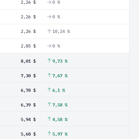
2,26 $
0 %
2,26 $
0 %
2,26 $
10,24 %
2,05 $
0 %
8,01 $
9,73 %
7,30 $
7,67 %
6,78 $
6,1 %
6,39 $
7,58 %
5,94 $
4,58 %
5,68 $
5,97 %