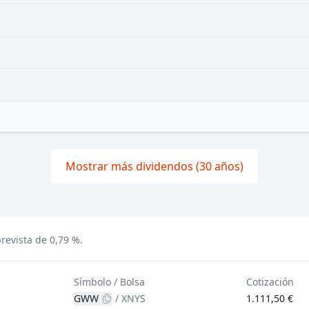
Mostrar más dividendos (30 años)
revista de 0,79 %.
Símbolo / Bolsa
Cotización
GWW
/
XNYS
1.111,50 €