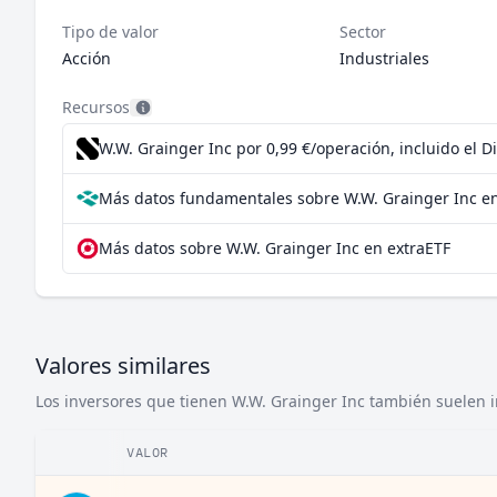
Tipo de valor
Sector
Acción
Industriales
Recursos
W.W. Grainger Inc por 0,99 €/operación, incluido el 
Más datos fundamentales sobre W.W. Grainger Inc e
Más datos sobre W.W. Grainger Inc en extraETF
Valores similares
Los inversores que tienen W.W. Grainger Inc también suelen in
VALOR