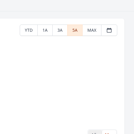
YTD
1A
3A
5A
MAX