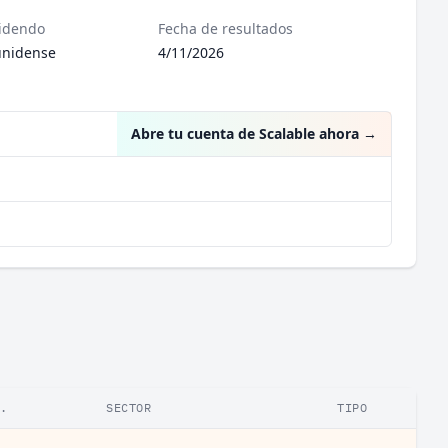
videndo
Fecha de resultados
unidense
4/11/2026
Abre tu cuenta de Scalable ahora
→
.
SECTOR
TIPO