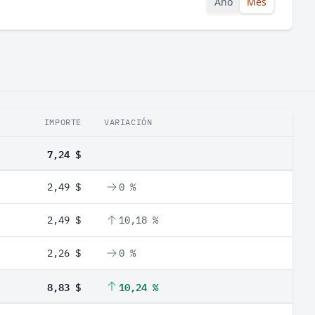
Año
Mes
IMPORTE
VARIACIÓN
7,24 $
2,49 $
0 %
2,49 $
10,18 %
2,26 $
0 %
8,83 $
10,24 %