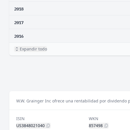
2018
2017
2016
Expandir todo
W.W. Grainger Inc ofrece una rentabilidad por dividendo p
ISIN
WKN
US3848021040
857498